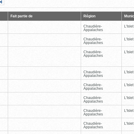
Page
Dernière
nte
page
Fait partie de
Région
Munic
Chaudière-
L'Islet
Appalaches
Chaudière-
L'Islet
Appalaches
Chaudière-
L'Islet
Appalaches
Chaudière-
L'Islet
Appalaches
Chaudière-
L'Islet
Appalaches
Chaudière-
L'Islet
Appalaches
Chaudière-
L'Islet
Appalaches
Chaudière-
L'Islet
Appalaches