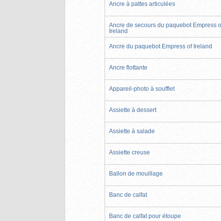
Ancre à pattes articulées
Ancre de secours du paquebot Empress o
Ireland
Ancre du paquebot Empress of Ireland
Ancre flottante
Appareil-photo à soufflet
Assiette à dessert
Assiette à salade
Assiette creuse
Ballon de mouillage
Banc de calfat
Banc de calfat pour étoupe