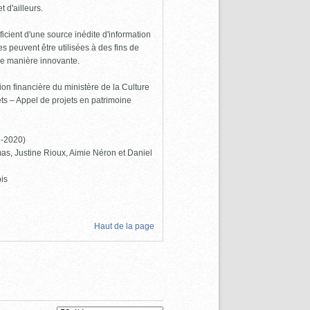
 d'ailleurs.
icient d'une source inédite d'information
 peuvent être utilisées à des fins de
de manière innovante.
ion financière du ministère de la Culture
s – Appel de projets en patrimoine
9-2020)
as, Justine Rioux, Aimie Néron et Daniel
is
Haut de la page