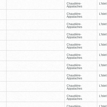
Chaudière-
L'Islet
Appalaches
Chaudière-
L'Islet
Appalaches
Chaudière-
L'Islet
Appalaches
Chaudière-
L'Islet
Appalaches
Chaudière-
L'Islet
Appalaches
Chaudière-
L'Islet
Appalaches
Chaudière-
L'Islet
Appalaches
Chaudière-
L'Islet
Appalaches
Chaudière-
L'Islet
Appalaches
Chaudière-
L'Islet
Appalaches
Chaudière-
L'Islet