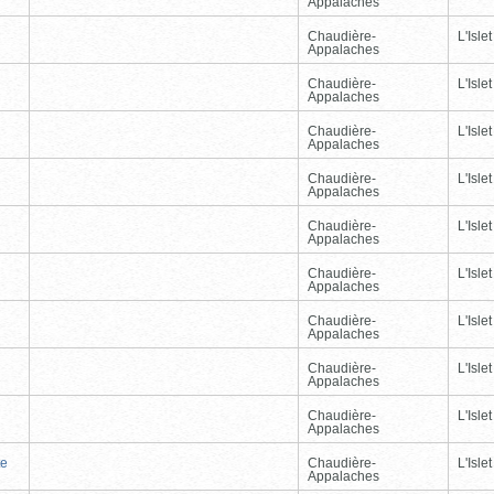
Appalaches
Chaudière-
L'Islet
Appalaches
Chaudière-
L'Islet
Appalaches
Chaudière-
L'Islet
Appalaches
Chaudière-
L'Islet
Appalaches
Chaudière-
L'Islet
Appalaches
Chaudière-
L'Islet
Appalaches
Chaudière-
L'Islet
Appalaches
Chaudière-
L'Islet
Appalaches
Chaudière-
L'Islet
Appalaches
te
Chaudière-
L'Islet
Appalaches