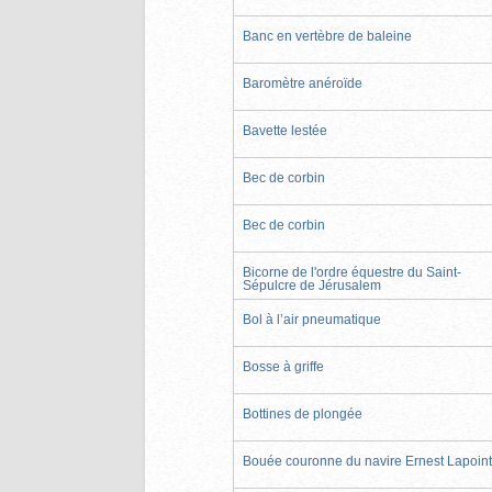
Banc en vertèbre de baleine
Baromètre anéroïde
Bavette lestée
Bec de corbin
Bec de corbin
Bicorne de l'ordre équestre du Saint-
Sépulcre de Jérusalem
Bol à l’air pneumatique
Bosse à griffe
Bottines de plongée
Bouée couronne du navire Ernest Lapoin