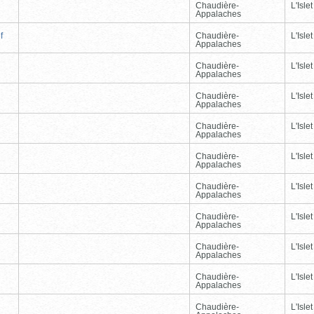
Chaudière-
L'Islet
Appalaches
f
Chaudière-
L'Islet
Appalaches
Chaudière-
L'Islet
Appalaches
Chaudière-
L'Islet
Appalaches
Chaudière-
L'Islet
Appalaches
Chaudière-
L'Islet
Appalaches
Chaudière-
L'Islet
Appalaches
Chaudière-
L'Islet
Appalaches
Chaudière-
L'Islet
Appalaches
Chaudière-
L'Islet
Appalaches
Chaudière-
L'Islet