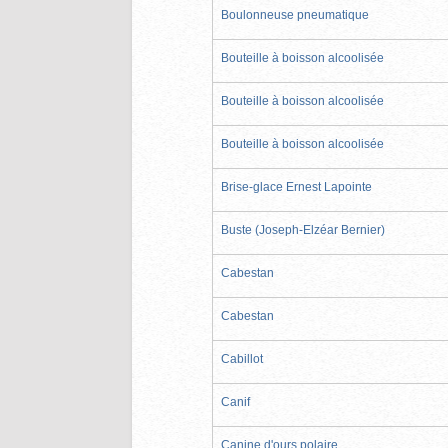
Boulonneuse pneumatique
Bouteille à boisson alcoolisée
Bouteille à boisson alcoolisée
Bouteille à boisson alcoolisée
Brise-glace Ernest Lapointe
Buste (Joseph-Elzéar Bernier)
Cabestan
Cabestan
Cabillot
Canif
Canine d'ours polaire