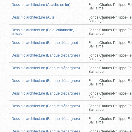
Dessin d'architecture (Attache en fer)
Fonds Charles-Philippe-Fe
Baillairgé
Dessin d'architecture (Autel)
Fonds Charles-Philippe-Fe
Baillairgé
Dessin d'architecture (Baie, colonnette,
Fonds Charles-Philippe-Fe
linteau)
Baillairgé
Dessin d'architecture (Banque d'épargne)
Fonds Charles-Philippe-Fe
Baillairgé
Dessin d'architecture (Banque d'épargnes)
Fonds Charles-Philippe-Fe
Baillairgé
Dessin d'architecture (Banque d'épargnes)
Fonds Charles-Philippe-Fe
Baillairgé
Dessin d'architecture (Banque d'épargnes)
Fonds Charles-Philippe-Fe
Baillairgé
Dessin d'architecture (Banque d'épargnes)
Fonds Charles-Philippe-Fe
Baillairgé
Dessin d'architecture (Banque d'épargnes)
Fonds Charles-Philippe-Fe
Baillairgé
Dessin d'architecture (Banque d'épargnes)
Fonds Charles-Philippe-Fe
Baillairgé
Dessin d'architecture (Banque d'épargnes)
Fonds Charles-Philippe-Fe