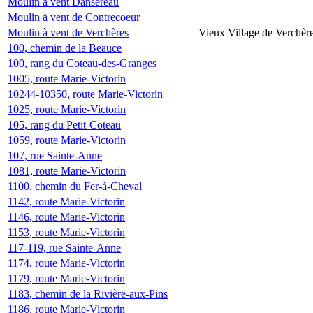
Moulin à vent Dansereau
Moulin à vent de Contrecoeur
Moulin à vent de Verchères
Vieux Village de Verchèr
100, chemin de la Beauce
100, rang du Coteau-des-Granges
1005, route Marie-Victorin
10244-10350, route Marie-Victorin
1025, route Marie-Victorin
105, rang du Petit-Coteau
1059, route Marie-Victorin
107, rue Sainte-Anne
1081, route Marie-Victorin
1100, chemin du Fer-à-Cheval
1142, route Marie-Victorin
1146, route Marie-Victorin
1153, route Marie-Victorin
117-119, rue Sainte-Anne
1174, route Marie-Victorin
1179, route Marie-Victorin
1183, chemin de la Rivière-aux-Pins
1186, route Marie-Victorin