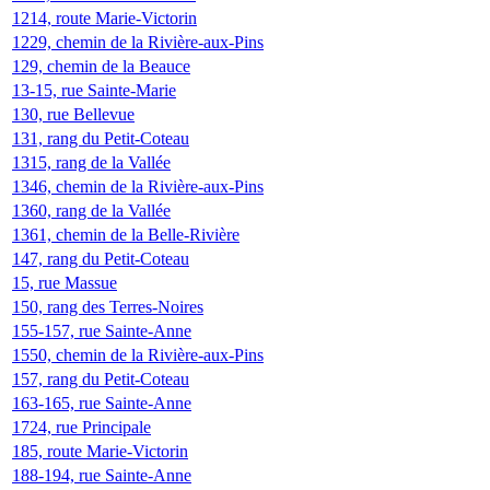
1214, route Marie-Victorin
1229, chemin de la Rivière-aux-Pins
129, chemin de la Beauce
13-15, rue Sainte-Marie
130, rue Bellevue
131, rang du Petit-Coteau
1315, rang de la Vallée
1346, chemin de la Rivière-aux-Pins
1360, rang de la Vallée
1361, chemin de la Belle-Rivière
147, rang du Petit-Coteau
15, rue Massue
150, rang des Terres-Noires
155-157, rue Sainte-Anne
1550, chemin de la Rivière-aux-Pins
157, rang du Petit-Coteau
163-165, rue Sainte-Anne
1724, rue Principale
185, route Marie-Victorin
188-194, rue Sainte-Anne