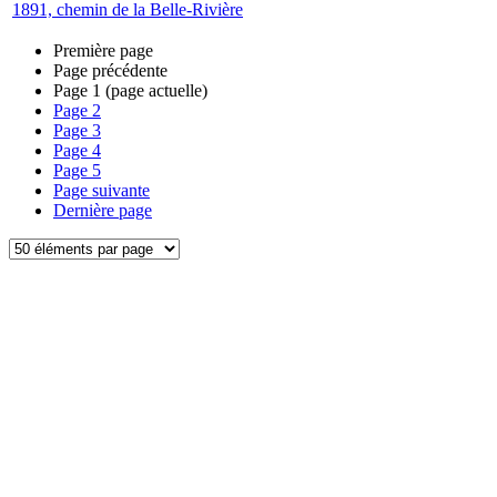
1891, chemin de la Belle-Rivière
Première page
Page précédente
Page
1
(page actuelle)
Page
2
Page
3
Page
4
Page
5
Page suivante
Dernière page