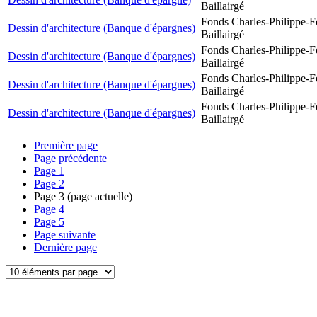
Baillairgé
Fonds Charles-Philippe-F
Dessin d'architecture (Banque d'épargnes)
Baillairgé
Fonds Charles-Philippe-F
Dessin d'architecture (Banque d'épargnes)
Baillairgé
Fonds Charles-Philippe-F
Dessin d'architecture (Banque d'épargnes)
Baillairgé
Fonds Charles-Philippe-F
Dessin d'architecture (Banque d'épargnes)
Baillairgé
Première page
Page précédente
Page
1
Page
2
Page
3
(page actuelle)
Page
4
Page
5
Page suivante
Dernière page