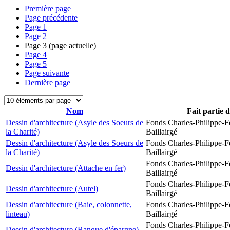
Première page
Page précédente
Page
1
Page
2
Page
3
(page actuelle)
Page
4
Page
5
Page suivante
Dernière page
Nom
Fait partie 
Dessin d'architecture (Asyle des Soeurs de
Fonds Charles-Philippe-F
la Charité)
Baillairgé
Dessin d'architecture (Asyle des Soeurs de
Fonds Charles-Philippe-F
la Charité)
Baillairgé
Fonds Charles-Philippe-F
Dessin d'architecture (Attache en fer)
Baillairgé
Fonds Charles-Philippe-F
Dessin d'architecture (Autel)
Baillairgé
Dessin d'architecture (Baie, colonnette,
Fonds Charles-Philippe-F
linteau)
Baillairgé
Fonds Charles-Philippe-F
Dessin d'architecture (Banque d'épargne)