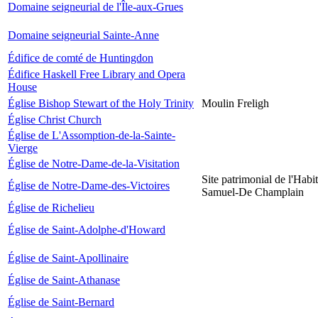
Domaine seigneurial de l'Île-aux-Grues
Domaine seigneurial Sainte-Anne
Édifice de comté de Huntingdon
Édifice Haskell Free Library and Opera
House
Église Bishop Stewart of the Holy Trinity
Moulin Freligh
Église Christ Church
Église de L'Assomption-de-la-Sainte-
Vierge
Église de Notre-Dame-de-la-Visitation
Site patrimonial de l'Habit
Église de Notre-Dame-des-Victoires
Samuel-De Champlain
Église de Richelieu
Église de Saint-Adolphe-d'Howard
Église de Saint-Apollinaire
Église de Saint-Athanase
Église de Saint-Bernard