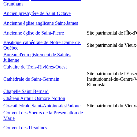
Grantham
Ancien presbytère de Saint-Octave
Ancienne église anglicane Saint-James
Ancienne église de Saint-Pierre
Site patrimonial de l'Île-d
Basilique-cathédrale de Notre-Dame-de-
Site patrimonial du Vieu
Québec
Bureau d'enregistrement de Sainte-
Julienne
Calvaire de Trois-Rivières-Ouest
Site patrimonial de l'Ens
Cathédrale de Saint-Germain
Institutionnel-du-Centre-V
Rimouski
Chapelle Saint-Bernard
Château Arthur-Osmore-Norton
Co-cathédrale Saint-Antoine-de-Padoue
Site patrimonial du Vieu
Couvent des Soeurs de la Présentation de
Marie
Couvent des Ursulines