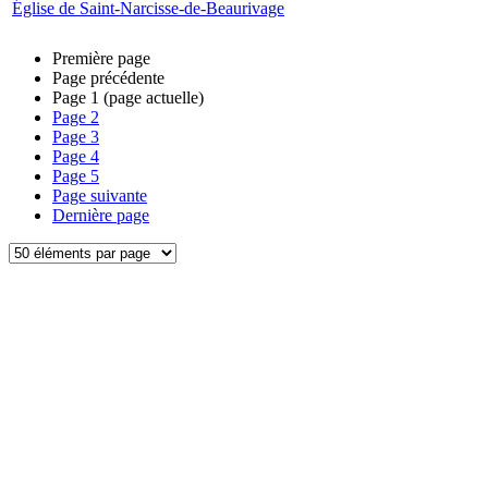
Église de Saint-Narcisse-de-Beaurivage
Première page
Page précédente
Page
1
(page actuelle)
Page
2
Page
3
Page
4
Page
5
Page suivante
Dernière page