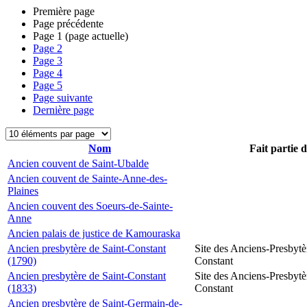
Première page
Page précédente
Page
1
(page actuelle)
Page
2
Page
3
Page
4
Page
5
Page suivante
Dernière page
Nom
Fait partie 
Ancien couvent de Saint-Ubalde
Ancien couvent de Sainte-Anne-des-
Plaines
Ancien couvent des Soeurs-de-Sainte-
Anne
Ancien palais de justice de Kamouraska
Ancien presbytère de Saint-Constant
Site des Anciens-Presbytè
(1790)
Constant
Ancien presbytère de Saint-Constant
Site des Anciens-Presbytè
(1833)
Constant
Ancien presbytère de Saint-Germain-de-