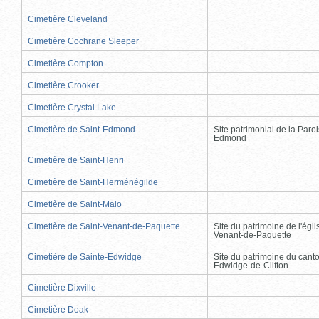
Cimetière Cleveland
Cimetière Cochrane Sleeper
Cimetière Compton
Cimetière Crooker
Cimetière Crystal Lake
Cimetière de Saint-Edmond
Site patrimonial de la Paro
Edmond
Cimetière de Saint-Henri
Cimetière de Saint-Herménégilde
Cimetière de Saint-Malo
Cimetière de Saint-Venant-de-Paquette
Site du patrimoine de l'égli
Venant-de-Paquette
Cimetière de Sainte-Edwidge
Site du patrimoine du cant
Edwidge-de-Clifton
Cimetière Dixville
Cimetière Doak