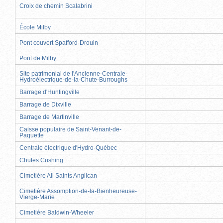
Croix de chemin Scalabrini
École Milby
Pont couvert Spafford-Drouin
Pont de Milby
Site patrimonial de l'Ancienne-Centrale-
Hydroélectrique-de-la-Chute-Burroughs
Barrage d'Huntingville
Barrage de Dixville
Barrage de Martinville
Caisse populaire de Saint-Venant-de-
Paquette
Centrale électrique d'Hydro-Québec
Chutes Cushing
Cimetière All Saints Anglican
Cimetière Assomption-de-la-Bienheureuse-
Vierge-Marie
Cimetière Baldwin-Wheeler