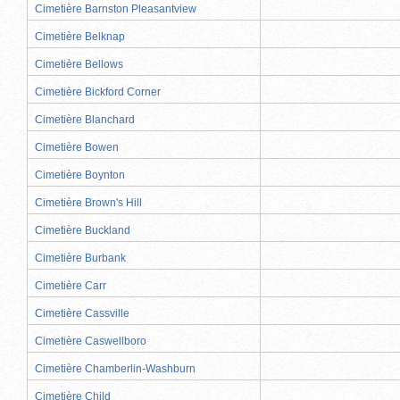
Cimetière Barnston Pleasantview
Cimetière Belknap
Cimetière Bellows
Cimetière Bickford Corner
Cimetière Blanchard
Cimetière Bowen
Cimetière Boynton
Cimetière Brown's Hill
Cimetière Buckland
Cimetière Burbank
Cimetière Carr
Cimetière Cassville
Cimetière Caswellboro
Cimetière Chamberlin-Washburn
Cimetière Child