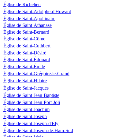
Église de Richelieu
Église de Saint-Adolphe-d'Howard
Église de Saint-Apollinaire
Église de Saint-Athanase
Église de Saint-Bernard
Église de Saint-Côme
Église de Saint-Cuthbert
Église de Saint-Désiré
Église de Saint-Édouard
Église de Saint-Émile
Église de Saint-Grégoire-le-Grand
Église de Saint-Hilaire
Église de Saint-Jacques
Église de Saint-Jean-Baptiste
Église de Saint-Jean-Port-Joli
Église de Saint-Joachim
Église de Saint-Joseph
Église de Saint-Joseph-d'Ely
Église de Saint-Joseph-de-Ham-Sud