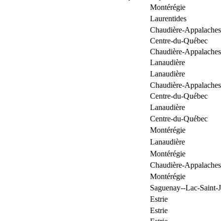
Montérégie
Laurentides
Chaudière-Appalaches
Centre-du-Québec
Chaudière-Appalaches
Lanaudière
Lanaudière
Chaudière-Appalaches
Centre-du-Québec
Lanaudière
Centre-du-Québec
Montérégie
Lanaudière
Montérégie
Chaudière-Appalaches
Montérégie
Saguenay--Lac-Saint-
Estrie
Estrie