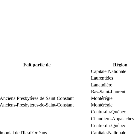
Fait partie de
Région
Capitale-Nationale
Laurentides
Lanaudière
Bas-Saint-Laurent
 Anciens-Presbytères-de-Saint-Constant
Montérégie
 Anciens-Presbytères-de-Saint-Constant
Montérégie
Centre-du-Québec
Chaudière-Appalaches
Centre-du-Québec
rimonial de l'Île-d'Orléans
Capitale-Nationale