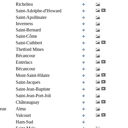
Richelieu
Saint-Adolphe-d'Howard
Saint-Apollinaire
Inverness
Saint-Bernard
Saint-Côme
Saint-Cuthbert
Thetford Mines
Bécancour
Entrelacs
Bécancour
Mont-Saint-Hilaire
Saint-Jacques
Saint-Jean-Baptiste
Saint-Jean-Port-Joli
Châteauguay
Jean
Alma
Valcourt
Ham-Sud