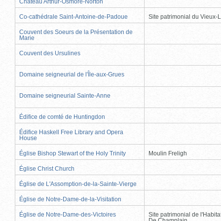
Château Arthur-Osmore-Norton
Co-cathédrale Saint-Antoine-de-Padoue
Site patrimonial du Vieux-
Couvent des Soeurs de la Présentation de
Marie
Couvent des Ursulines
Domaine seigneurial de l'Île-aux-Grues
Domaine seigneurial Sainte-Anne
Édifice de comté de Huntingdon
Édifice Haskell Free Library and Opera
House
Église Bishop Stewart of the Holy Trinity
Moulin Freligh
Église Christ Church
Église de L'Assomption-de-la-Sainte-Vierge
Église de Notre-Dame-de-la-Visitation
Église de Notre-Dame-des-Victoires
Site patrimonial de l'Habit
De Champlain