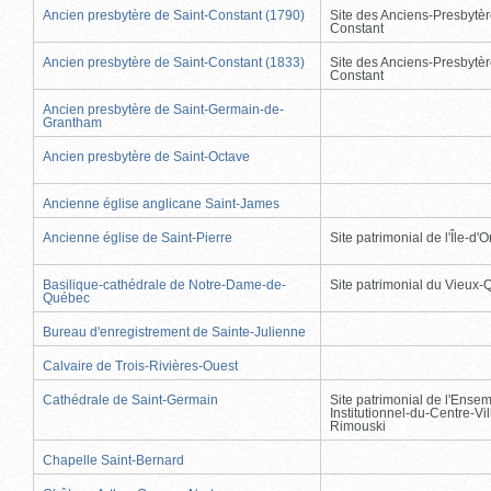
Ancien presbytère de Saint-Constant (1790)
Site des Anciens-Presbytèr
Constant
Ancien presbytère de Saint-Constant (1833)
Site des Anciens-Presbytèr
Constant
Ancien presbytère de Saint-Germain-de-
Grantham
Ancien presbytère de Saint-Octave
Ancienne église anglicane Saint-James
Ancienne église de Saint-Pierre
Site patrimonial de l'Île-d'
Basilique-cathédrale de Notre-Dame-de-
Site patrimonial du Vieux
Québec
Bureau d'enregistrement de Sainte-Julienne
Calvaire de Trois-Rivières-Ouest
Cathédrale de Saint-Germain
Site patrimonial de l'Ense
Institutionnel-du-Centre-Vil
Rimouski
Chapelle Saint-Bernard