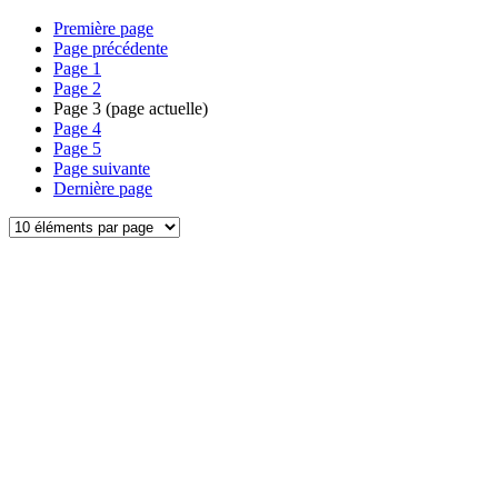
Première page
Page précédente
Page
1
Page
2
Page
3
(page actuelle)
Page
4
Page
5
Page suivante
Dernière page