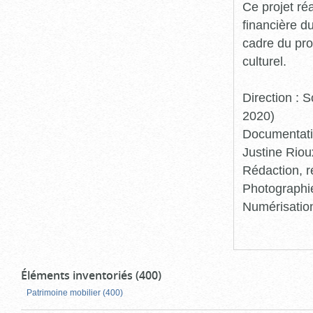
Ce projet ré
financière d
cadre du pro
culturel.
Direction :
2020)
Documentatio
Justine Riou
Rédaction, r
Photographie
Numérisation
Éléments inventoriés (400)
Patrimoine mobilier (400)