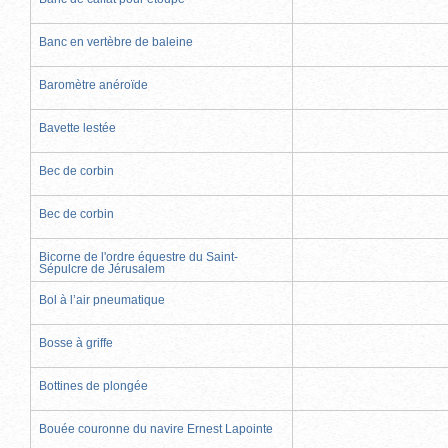
Banc en vertèbre de baleine
Baromètre anéroïde
Bavette lestée
Bec de corbin
Bec de corbin
Bicorne de l'ordre équestre du Saint-
Sépulcre de Jérusalem
Bol à l’air pneumatique
Bosse à griffe
Bottines de plongée
Bouée couronne du navire Ernest Lapointe