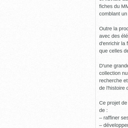
fiches du MM
comblant un 
Outre la prod
avec des élé
d'enrichir l
que celles d
D'une grande
collection n
recherche et
de l'histoire 
Ce projet de
de :
– raffiner s
– développe