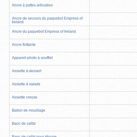
Ancre à pattes articulées
Ancre de secours du paquebot Empress of
Ireland
Ancre du paquebot Empress of Ireland
Ancre flottante
Appareil-photo à soufflet
Assiette à dessert
Assiette à salade
Assiette creuse
Ballon de mouillage
Banc de calfat
Banc de calfat pour étoupe