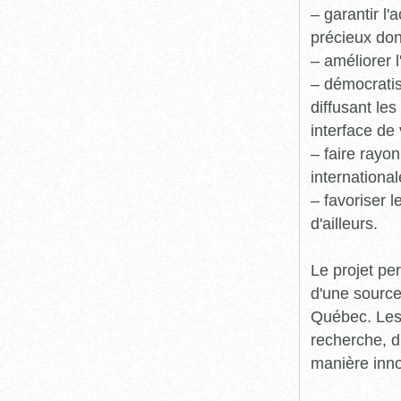
– garantir l
précieux dont
– améliorer l
– démocratis
diffusant le
interface de 
– faire rayon
international
– favoriser 
d'ailleurs.
Le projet pe
d'une source
Québec. Les 
recherche, d
manière inn