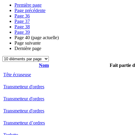
Première page
Page précédente
Page
36
Page
37
Page
38
Page
39
Page
40
(page actuelle)
Page suivante
Dernière page
Nom
Fait partie 
Tête écraseuse
Transmetteur d'ordres
Transmetteur d'ordres
Transmetteur d'ordres
Transmetteur d’ordres
Turlutte