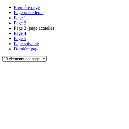
Première page
Page précédente
Page
1
Page
2
Page
3
(page actuelle)
Page
4
Page
5
Page suivante
Dernière page