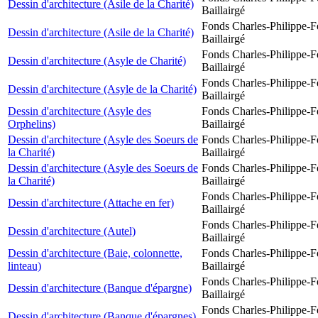
Dessin d'architecture (Asile de la Charité)
Baillairgé
Fonds Charles-Philippe-F
Dessin d'architecture (Asile de la Charité)
Baillairgé
Fonds Charles-Philippe-F
Dessin d'architecture (Asyle de Charité)
Baillairgé
Fonds Charles-Philippe-F
Dessin d'architecture (Asyle de la Charité)
Baillairgé
Dessin d'architecture (Asyle des
Fonds Charles-Philippe-F
Orphelins)
Baillairgé
Dessin d'architecture (Asyle des Soeurs de
Fonds Charles-Philippe-F
la Charité)
Baillairgé
Dessin d'architecture (Asyle des Soeurs de
Fonds Charles-Philippe-F
la Charité)
Baillairgé
Fonds Charles-Philippe-F
Dessin d'architecture (Attache en fer)
Baillairgé
Fonds Charles-Philippe-F
Dessin d'architecture (Autel)
Baillairgé
Dessin d'architecture (Baie, colonnette,
Fonds Charles-Philippe-F
linteau)
Baillairgé
Fonds Charles-Philippe-F
Dessin d'architecture (Banque d'épargne)
Baillairgé
Fonds Charles-Philippe-F
Dessin d'architecture (Banque d'épargnes)