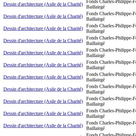
Fonds Charles-Philippe-F
Dessin d'architecture (Asile de la Charité)
Baillairgé
Fonds Charles-Philippe-F
Dessin d'architecture (Asile de la Charité)
Baillairgé
Fonds Charles-Philippe-F
Dessin d'architecture (Asile de la Charité)
Baillairgé
Fonds Charles-Philippe-F
Dessin d'architecture (Asile de la Charité)
Baillairgé
Fonds Charles-Philippe-F
Dessin d'architecture (Asile de la Charité)
Baillairgé
Fonds Charles-Philippe-F
Dessin d'architecture (Asile de la Charité)
Baillairgé
Fonds Charles-Philippe-F
Dessin d'architecture (Asile de la Charité)
Baillairgé
Fonds Charles-Philippe-F
Dessin d'architecture (Asile de la Charité)
Baillairgé
Fonds Charles-Philippe-F
Dessin d'architecture (Asile de la Charité)
Baillairgé
Fonds Charles-Philippe-F
Dessin d'architecture (Asile de la Charité)
Baillairgé
Fonds Charles-Philippe-F
Dessin d'architecture (Asile de la Charité)
Baillairgé
Fonds Charles-Philippe-F