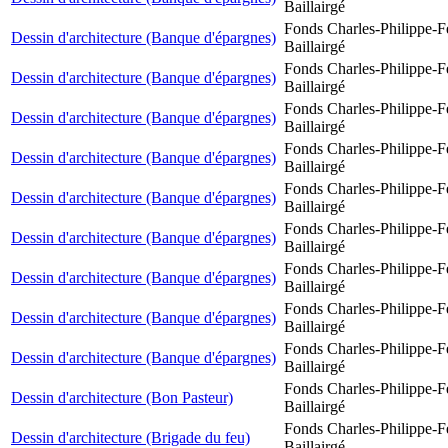
Baillairgé
Fonds Charles-Philippe-F
Dessin d'architecture (Banque d'épargnes)
Baillairgé
Fonds Charles-Philippe-F
Dessin d'architecture (Banque d'épargnes)
Baillairgé
Fonds Charles-Philippe-F
Dessin d'architecture (Banque d'épargnes)
Baillairgé
Fonds Charles-Philippe-F
Dessin d'architecture (Banque d'épargnes)
Baillairgé
Fonds Charles-Philippe-F
Dessin d'architecture (Banque d'épargnes)
Baillairgé
Fonds Charles-Philippe-F
Dessin d'architecture (Banque d'épargnes)
Baillairgé
Fonds Charles-Philippe-F
Dessin d'architecture (Banque d'épargnes)
Baillairgé
Fonds Charles-Philippe-F
Dessin d'architecture (Banque d'épargnes)
Baillairgé
Fonds Charles-Philippe-F
Dessin d'architecture (Banque d'épargnes)
Baillairgé
Fonds Charles-Philippe-F
Dessin d'architecture (Bon Pasteur)
Baillairgé
Fonds Charles-Philippe-F
Dessin d'architecture (Brigade du feu)
Baillairgé