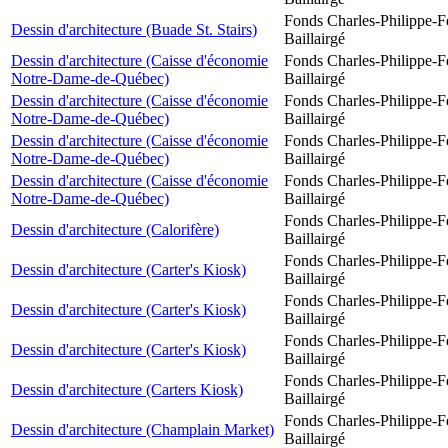
Fonds Charles-Philippe-F
Dessin d'architecture (Buade St. Stairs)
Baillairgé
Dessin d'architecture (Caisse d'économie
Fonds Charles-Philippe-F
Notre-Dame-de-Québec)
Baillairgé
Dessin d'architecture (Caisse d'économie
Fonds Charles-Philippe-F
Notre-Dame-de-Québec)
Baillairgé
Dessin d'architecture (Caisse d'économie
Fonds Charles-Philippe-F
Notre-Dame-de-Québec)
Baillairgé
Dessin d'architecture (Caisse d'économie
Fonds Charles-Philippe-F
Notre-Dame-de-Québec)
Baillairgé
Fonds Charles-Philippe-F
Dessin d'architecture (Calorifère)
Baillairgé
Fonds Charles-Philippe-F
Dessin d'architecture (Carter's Kiosk)
Baillairgé
Fonds Charles-Philippe-F
Dessin d'architecture (Carter's Kiosk)
Baillairgé
Fonds Charles-Philippe-F
Dessin d'architecture (Carter's Kiosk)
Baillairgé
Fonds Charles-Philippe-F
Dessin d'architecture (Carters Kiosk)
Baillairgé
Fonds Charles-Philippe-F
Dessin d'architecture (Champlain Market)
Baillairgé