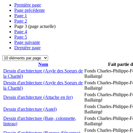
Première page
Page précédente
Page
1
Page
2
Page
3
(page actuelle)
Page
4
Page
5
Page suivante
Dernière page
Nom
Fait partie 
Dessin d'architecture (Asyle des Soeurs de
Fonds Charles-Philippe-F
la Charité)
Baillairgé
Dessin d'architecture (Asyle des Soeurs de
Fonds Charles-Philippe-F
la Charité)
Baillairgé
Fonds Charles-Philippe-F
Dessin d'architecture (Attache en fer)
Baillairgé
Fonds Charles-Philippe-F
Dessin d'architecture (Autel)
Baillairgé
Dessin d'architecture (Baie, colonnette,
Fonds Charles-Philippe-F
linteau)
Baillairgé
Fonds Charles-Philippe-F
Dessin d'architecture (Banque d'épargne)