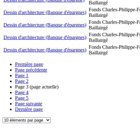
Baillairgé
Fonds Charles-Philippe-F
Dessin d'architecture (Banque d'épargnes)
Baillairgé
Fonds Charles-Philippe-F
Dessin d'architecture (Banque d'épargnes)
Baillairgé
Fonds Charles-Philippe-F
Dessin d'architecture (Banque d'épargnes)
Baillairgé
Fonds Charles-Philippe-F
Dessin d'architecture (Banque d'épargnes)
Baillairgé
Première page
Page précédente
Page
1
Page
2
Page
3
(page actuelle)
Page
4
Page
5
Page suivante
Dernière page