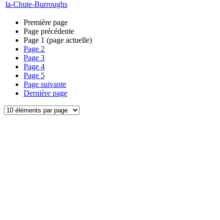
la-Chute-Burroughs
Première page
Page précédente
Page
1
(page actuelle)
Page
2
Page
3
Page
4
Page
5
Page suivante
Dernière page