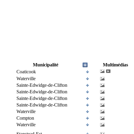
Municipalité
Multimédias
Coaticook
Waterville
Sainte-Edwidge-de-Clifton
Sainte-Edwidge-de-Clifton
Sainte-Edwidge-de-Clifton
Sainte-Edwidge-de-Clifton
Waterville
Compton
Waterville
Stanstead-Est