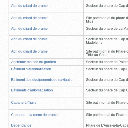
Abri du criard de brume
Secteur du phare de Cap d
Abri du criard de brume
Site patrimonial du phare d
Mitis
Abri du criard de brume
Secteur du phare de La Ma
Abri du criard de brume
Secteur du phare de Cap d
Madeleine
Abri du criard de brume
Site patrimonial du Phare-
Tête-au-Chien
Ancienne maison du gardien
Secteur du phare de Point
Bâtiment d'automatisation
Secteur du phare de Cap-
Bâtiment des équipements de navigation
Secteur du phare de Cap d
Bâtiments d'automatisation
Secteur du phare de Cap 
Cabane à l'huile
Site patrimonial du Phare-de
Cabane de la corne de brume
Site patrimonial du Phare-de
Dépendance
Phare de L'Anse-à-la-Cab