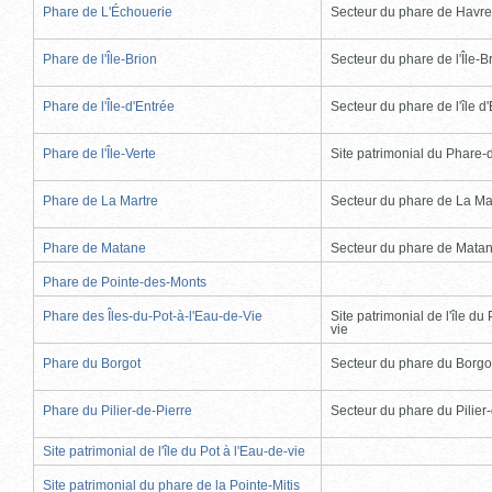
Phare de L'Échouerie
Secteur du phare de Havr
Phare de l'Île-Brion
Secteur du phare de l'Île-B
Phare de l'Île-d'Entrée
Secteur du phare de l'île d
Phare de l'Île-Verte
Site patrimonial du Phare-de
Phare de La Martre
Secteur du phare de La Ma
Phare de Matane
Secteur du phare de Mata
Phare de Pointe-des-Monts
Phare des Îles-du-Pot-à-l'Eau-de-Vie
Site patrimonial de l'île du 
vie
Phare du Borgot
Secteur du phare du Borgo
Phare du Pilier-de-Pierre
Secteur du phare du Pilier
Site patrimonial de l'île du Pot à l'Eau-de-vie
Site patrimonial du phare de la Pointe-Mitis