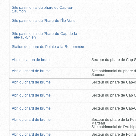
Site patrimonial du phare du Cap-au-
Saumon
Site patrimonial du Phare-de-l'Île-Verte
Site patrimonial du Phare-du-Cap-de-la-
Tête-au-Chien
Station de phare de Pointe-à-la-Renommée
Abri du canon de brume
Secteur du phare de Cap 
Abri du criard de brume
Site patrimonial du phare 
Saumon
Abri du criard de brume
Secteur du phare de Cap-
Abri du criard de brume
Secteur du phare de Cap 
Abri du criard de brume
Secteur du phare de Cap-
Abri du criard de brume
Secteur du phare de la Peti
Marteau
Site patrimonial de l'Arch
Abri du criard de brume
Secteur du phare de Point