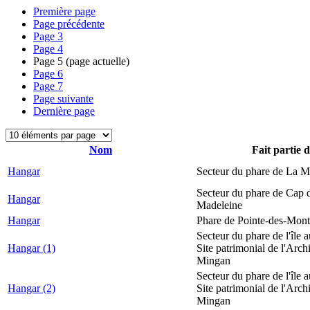
Première page
Page précédente
Page
3
Page
4
Page
5
(page actuelle)
Page
6
Page
7
Page suivante
Dernière page
Nom
Fait partie 
Hangar
Secteur du phare de La M
Secteur du phare de Cap d
Hangar
Madeleine
Hangar
Phare de Pointe-des-Mont
Secteur du phare de l'île 
Hangar (1)
Site patrimonial de l'Arch
Mingan
Secteur du phare de l'île 
Hangar (2)
Site patrimonial de l'Arch
Mingan