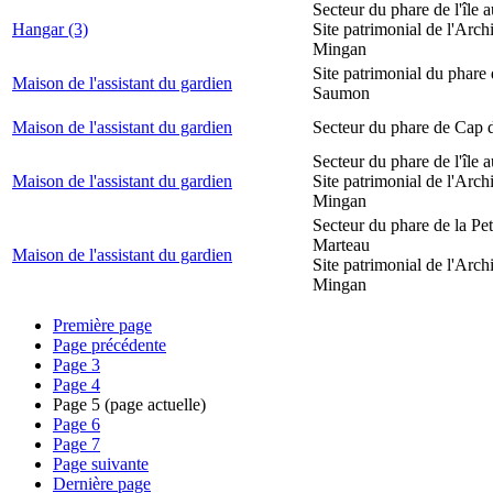
Secteur du phare de l'île 
Hangar (3)
Site patrimonial de l'Arch
Mingan
Site patrimonial du phare
Maison de l'assistant du gardien
Saumon
Maison de l'assistant du gardien
Secteur du phare de Cap 
Secteur du phare de l'île 
Maison de l'assistant du gardien
Site patrimonial de l'Arch
Mingan
Secteur du phare de la Peti
Marteau
Maison de l'assistant du gardien
Site patrimonial de l'Arch
Mingan
Première page
Page précédente
Page
3
Page
4
Page
5
(page actuelle)
Page
6
Page
7
Page suivante
Dernière page