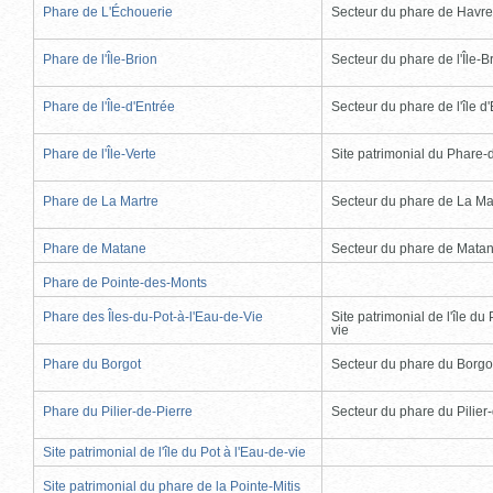
Phare de L'Échouerie
Secteur du phare de Havr
Phare de l'Île-Brion
Secteur du phare de l'Île-B
Phare de l'Île-d'Entrée
Secteur du phare de l'île d
Phare de l'Île-Verte
Site patrimonial du Phare-de
Phare de La Martre
Secteur du phare de La Ma
Phare de Matane
Secteur du phare de Mata
Phare de Pointe-des-Monts
Phare des Îles-du-Pot-à-l'Eau-de-Vie
Site patrimonial de l'île du 
vie
Phare du Borgot
Secteur du phare du Borgo
Phare du Pilier-de-Pierre
Secteur du phare du Pilier
Site patrimonial de l'île du Pot à l'Eau-de-vie
Site patrimonial du phare de la Pointe-Mitis