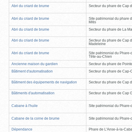
Abri du criard de brume
Secteur du phare de Cap d
Abri du criard de brume
Site patrimonial du phare d
Mitis
Abri du criard de brume
Secteur du phare de La Ma
Abri du criard de brume
Secteur du phare de Cap d
Madeleine
Abri du criard de brume
Site patrimonial du Phare-
Tête-au-Chien
Ancienne maison du gardien
Secteur du phare de Point
Bâtiment d'automatisation
Secteur du phare de Cap-
Bâtiment des équipements de navigation
Secteur du phare de Cap d
Bâtiments d'automatisation
Secteur du phare de Cap 
Cabane à l'huile
Site patrimonial du Phare-de
Cabane de la corne de brume
Site patrimonial du Phare-de
Dépendance
Phare de L'Anse-à-la-Cab