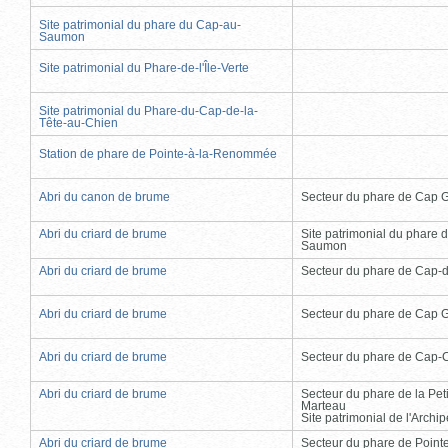
Site patrimonial du phare du Cap-au-
Saumon
Site patrimonial du Phare-de-l'Île-Verte
Site patrimonial du Phare-du-Cap-de-la-
Tête-au-Chien
Station de phare de Pointe-à-la-Renommée
Abri du canon de brume
Secteur du phare de Cap 
Abri du criard de brume
Site patrimonial du phare 
Saumon
Abri du criard de brume
Secteur du phare de Cap-
Abri du criard de brume
Secteur du phare de Cap 
Abri du criard de brume
Secteur du phare de Cap-
Abri du criard de brume
Secteur du phare de la Peti
Marteau
Site patrimonial de l'Arch
Abri du criard de brume
Secteur du phare de Point