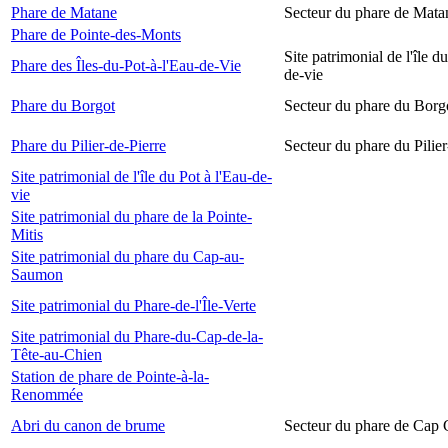
Phare de Matane
Secteur du phare de Mata
Phare de Pointe-des-Monts
Site patrimonial de l'île d
Phare des Îles-du-Pot-à-l'Eau-de-Vie
de-vie
Phare du Borgot
Secteur du phare du Borg
Phare du Pilier-de-Pierre
Secteur du phare du Pilier
Site patrimonial de l'île du Pot à l'Eau-de-
vie
Site patrimonial du phare de la Pointe-
Mitis
Site patrimonial du phare du Cap-au-
Saumon
Site patrimonial du Phare-de-l'Île-Verte
Site patrimonial du Phare-du-Cap-de-la-
Tête-au-Chien
Station de phare de Pointe-à-la-
Renommée
Abri du canon de brume
Secteur du phare de Cap