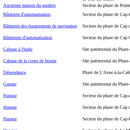
Ancienne maison du gardien
Secteur du phare de Point
Bâtiment d'automatisation
Secteur du phare de Cap-
Bâtiment des équipements de navigation
Secteur du phare de Cap 
Bâtiments d'automatisation
Secteur du phare de Cap
Cabane à l'huile
Site patrimonial du Phare-
Cabane de la corne de brume
Site patrimonial du Phare-
Dépendance
Phare de L'Anse-à-la-Ca
Garage
Site patrimonial du Phare-
Hangar
Secteur du phare de Cap-
Hangar
Secteur du phare de Cap 
Hangar
Secteur du phare de Cap-