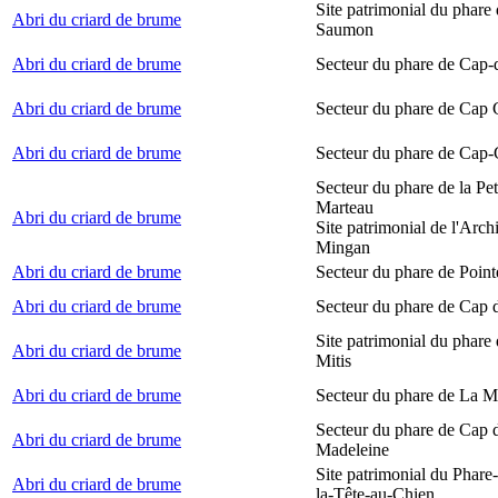
Site patrimonial du phare
Abri du criard de brume
Saumon
Abri du criard de brume
Secteur du phare de Cap-
Abri du criard de brume
Secteur du phare de Cap
Abri du criard de brume
Secteur du phare de Cap-
Secteur du phare de la Peti
Marteau
Abri du criard de brume
Site patrimonial de l'Arch
Mingan
Abri du criard de brume
Secteur du phare de Point
Abri du criard de brume
Secteur du phare de Cap 
Site patrimonial du phare 
Abri du criard de brume
Mitis
Abri du criard de brume
Secteur du phare de La M
Secteur du phare de Cap d
Abri du criard de brume
Madeleine
Site patrimonial du Phare
Abri du criard de brume
la-Tête-au-Chien