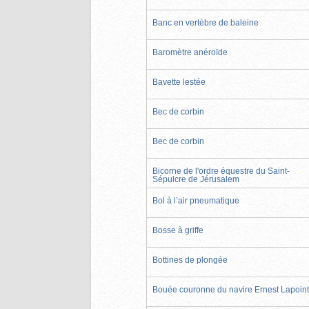
Banc en vertèbre de baleine
Baromètre anéroïde
Bavette lestée
Bec de corbin
Bec de corbin
Bicorne de l'ordre équestre du Saint-
Sépulcre de Jérusalem
Bol à l’air pneumatique
Bosse à griffe
Bottines de plongée
Bouée couronne du navire Ernest Lapoin