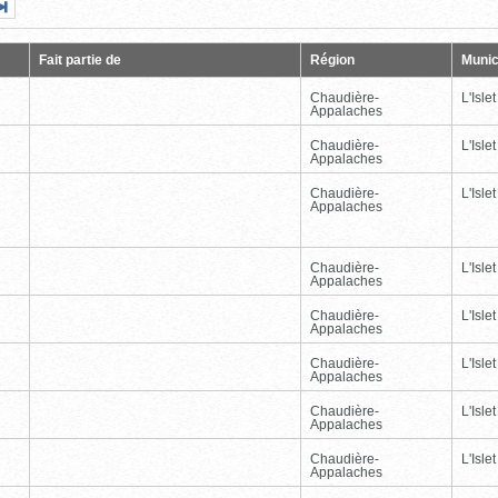
Page
Dernière
nte
page
Fait partie de
Région
Munic
Chaudière-
L'Islet
Appalaches
Chaudière-
L'Islet
Appalaches
Chaudière-
L'Islet
Appalaches
Chaudière-
L'Islet
Appalaches
Chaudière-
L'Islet
Appalaches
Chaudière-
L'Islet
Appalaches
Chaudière-
L'Islet
Appalaches
Chaudière-
L'Islet
Appalaches