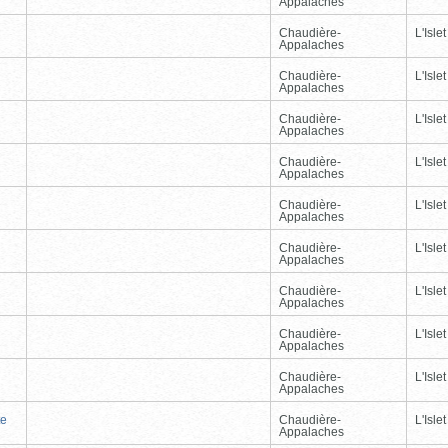
Appalaches
Chaudière-
L'Islet
Appalaches
Chaudière-
L'Islet
Appalaches
Chaudière-
L'Islet
Appalaches
Chaudière-
L'Islet
Appalaches
Chaudière-
L'Islet
Appalaches
Chaudière-
L'Islet
Appalaches
Chaudière-
L'Islet
Appalaches
Chaudière-
L'Islet
Appalaches
Chaudière-
L'Islet
Appalaches
te
Chaudière-
L'Islet
Appalaches