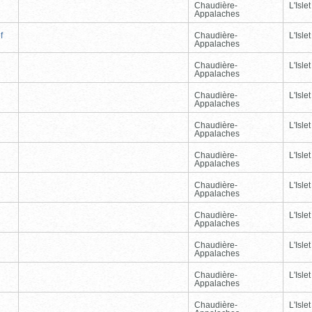
Chaudière-
L'Islet
Appalaches
f
Chaudière-
L'Islet
Appalaches
Chaudière-
L'Islet
Appalaches
Chaudière-
L'Islet
Appalaches
Chaudière-
L'Islet
Appalaches
Chaudière-
L'Islet
Appalaches
Chaudière-
L'Islet
Appalaches
Chaudière-
L'Islet
Appalaches
Chaudière-
L'Islet
Appalaches
Chaudière-
L'Islet
Appalaches
Chaudière-
L'Islet