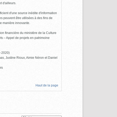
 d'ailleurs.
icient d'une source inédite d'information
 peuvent être utilisées à des fins de
de manière innovante.
ion financière du ministère de la Culture
s – Appel de projets en patrimoine
9-2020)
as, Justine Rioux, Aimie Néron et Daniel
is
Haut de la page