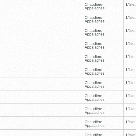
Chaudière-
L'Islet
Appalaches
Chaudière-
L'Islet
Appalaches
Chaudière-
L'Islet
Appalaches
Chaudière-
L'Islet
Appalaches
Chaudière-
L'Islet
Appalaches
Chaudière-
L'Islet
Appalaches
Chaudière-
L'Islet
Appalaches
Chaudière-
L'Islet
Appalaches
Chaudière-
L'Islet
Appalaches
Chaudière-
L'Islet
Appalaches
Chaudière-
L'Islet