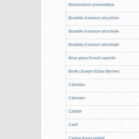
Boulonneuse pneumatique
Bouteille à boisson alcoolisée
Bouteille à boisson alcoolisée
Bouteille à boisson alcoolisée
Brise-glace Ernest Lapointe
Buste (Joseph-Elzéar Bernier)
Cabestan
Cabestan
Cabillot
Canif
Canine d'ours polaire