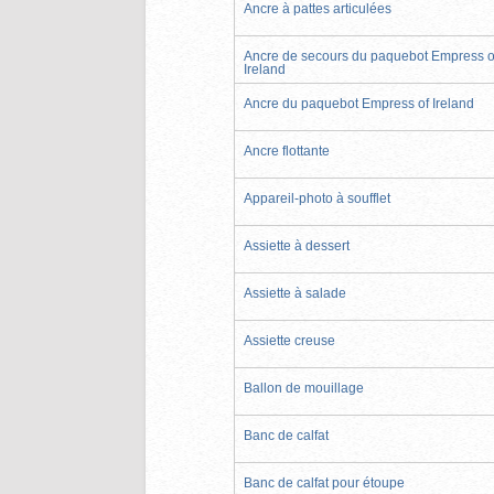
Ancre à pattes articulées
Ancre de secours du paquebot Empress o
Ireland
Ancre du paquebot Empress of Ireland
Ancre flottante
Appareil-photo à soufflet
Assiette à dessert
Assiette à salade
Assiette creuse
Ballon de mouillage
Banc de calfat
Banc de calfat pour étoupe