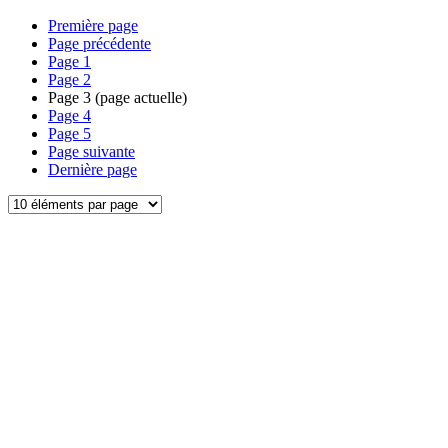
Première page
Page précédente
Page
1
Page
2
Page
3
(page actuelle)
Page
4
Page
5
Page suivante
Dernière page