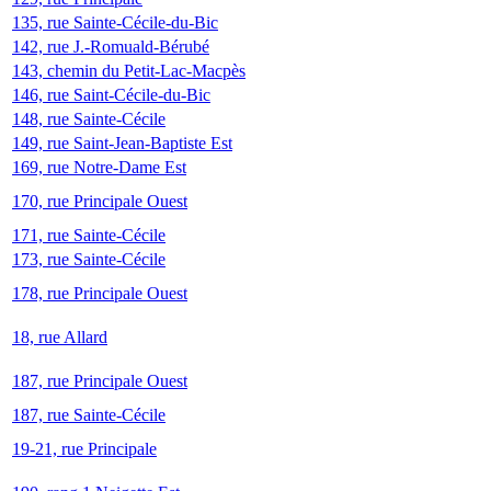
135, rue Sainte-Cécile-du-Bic
142, rue J.-Romuald-Bérubé
143, chemin du Petit-Lac-Macpès
146, rue Saint-Cécile-du-Bic
148, rue Sainte-Cécile
149, rue Saint-Jean-Baptiste Est
169, rue Notre-Dame Est
170, rue Principale Ouest
171, rue Sainte-Cécile
173, rue Sainte-Cécile
178, rue Principale Ouest
18, rue Allard
187, rue Principale Ouest
187, rue Sainte-Cécile
19-21, rue Principale