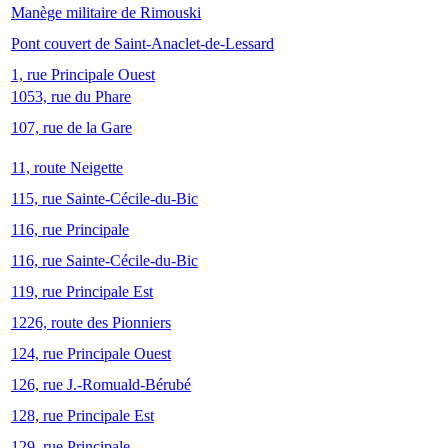
Manège militaire de Rimouski
Pont couvert de Saint-Anaclet-de-Lessard
1, rue Principale Ouest
1053, rue du Phare
107, rue de la Gare
11, route Neigette
115, rue Sainte-Cécile-du-Bic
116, rue Principale
116, rue Sainte-Cécile-du-Bic
119, rue Principale Est
1226, route des Pionniers
124, rue Principale Ouest
126, rue J.-Romuald-Bérubé
128, rue Principale Est
129, rue Principale