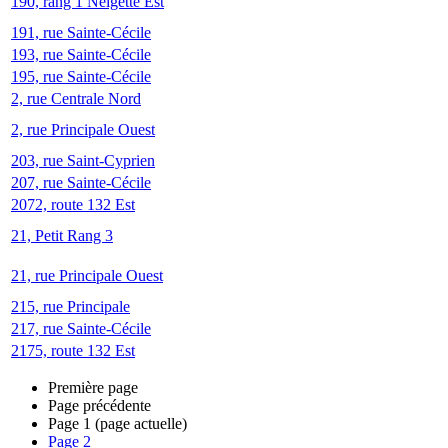
190, rang 1 Neigette Est
191, rue Sainte-Cécile
193, rue Sainte-Cécile
195, rue Sainte-Cécile
2, rue Centrale Nord
2, rue Principale Ouest
203, rue Saint-Cyprien
207, rue Sainte-Cécile
2072, route 132 Est
21, Petit Rang 3
21, rue Principale Ouest
215, rue Principale
217, rue Sainte-Cécile
2175, route 132 Est
Première page
Page précédente
Page
1
(page actuelle)
Page
2