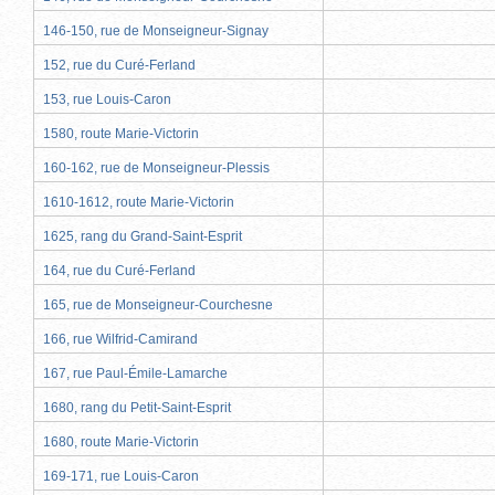
146-150, rue de Monseigneur-Signay
152, rue du Curé-Ferland
153, rue Louis-Caron
1580, route Marie-Victorin
160-162, rue de Monseigneur-Plessis
1610-1612, route Marie-Victorin
1625, rang du Grand-Saint-Esprit
164, rue du Curé-Ferland
165, rue de Monseigneur-Courchesne
166, rue Wilfrid-Camirand
167, rue Paul-Émile-Lamarche
1680, rang du Petit-Saint-Esprit
1680, route Marie-Victorin
169-171, rue Louis-Caron