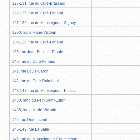
127-131, rue du Curé-Brassard
127-135, rue du Curé-Ferland
127-139, rue de Monseigneur-Signay
1290, route Marie-Victorin
134-136, rue du Curé-Ferland
136, rue Jean-Baptiste-Proulx
140, rue du Curé-Ferland
141, rue Louis-Caron
142, rue du Curé-Raimbault
143-147, rue de Monseigneur-Plessis
1430, rang du Petit-Saint-Esprit
1435, route Marie-Victorin
145, rue Denoncourt
145-149, rue La Salle
146, rue de Monseigneur-Courchesne