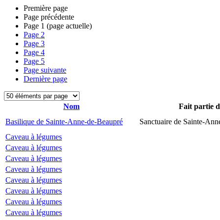
Première page
Page précédente
Page
1
(page actuelle)
Page
2
Page
3
Page
4
Page
5
Page suivante
Dernière page
Nom
Fait partie 
Basilique de Sainte-Anne-de-Beaupré
Sanctuaire de Sainte-Ann
Caveau à légumes
Caveau à légumes
Caveau à légumes
Caveau à légumes
Caveau à légumes
Caveau à légumes
Caveau à légumes
Caveau à légumes