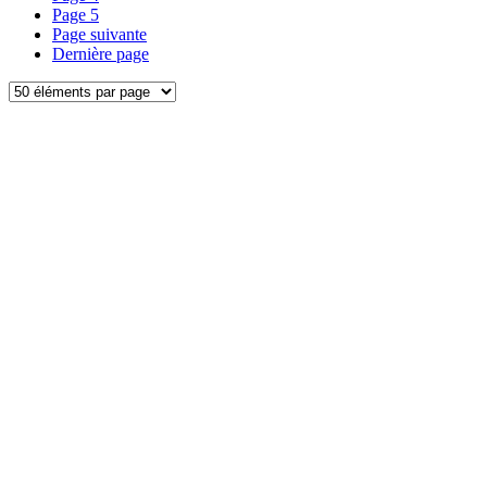
Page
5
Page suivante
Dernière page