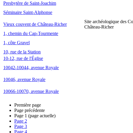
Presbytère de Saint-Joachim
Séminaire Saint-Alphonse
Site archéologique des C
Vieux couvent de Château-Richer
Château-Richer
1, chemin du Cap-Tourmente
1, côte Gravel
10, rue de la Station
10-12, rue de l'Église
10042-10044, avenue Royale
10046, avenue Royale
10066-10070, avenue Royale
Première page
Page précédente
Page
1
(page actuelle)
Page
2
Page
3
Page
4