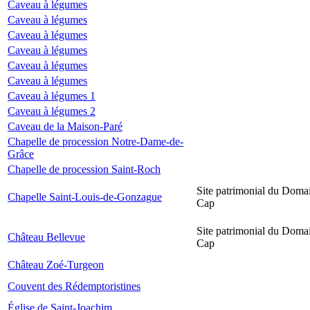
Caveau à légumes
Caveau à légumes
Caveau à légumes
Caveau à légumes
Caveau à légumes
Caveau à légumes
Caveau à légumes 1
Caveau à légumes 2
Caveau de la Maison-Paré
Chapelle de procession Notre-Dame-de-
Grâce
Chapelle de procession Saint-Roch
Site patrimonial du Domai
Chapelle Saint-Louis-de-Gonzague
Cap
Site patrimonial du Domai
Château Bellevue
Cap
Château Zoé-Turgeon
Couvent des Rédemptoristines
Église de Saint-Joachim