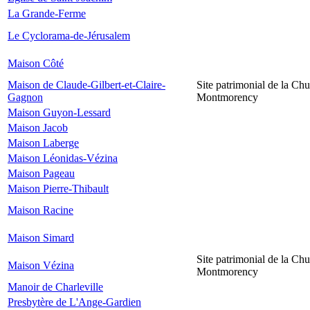
La Grande-Ferme
Le Cyclorama-de-Jérusalem
Maison Côté
Maison de Claude-Gilbert-et-Claire-
Site patrimonial de la Chu
Gagnon
Montmorency
Maison Guyon-Lessard
Maison Jacob
Maison Laberge
Maison Léonidas-Vézina
Maison Pageau
Maison Pierre-Thibault
Maison Racine
Maison Simard
Site patrimonial de la Chu
Maison Vézina
Montmorency
Manoir de Charleville
Presbytère de L'Ange-Gardien