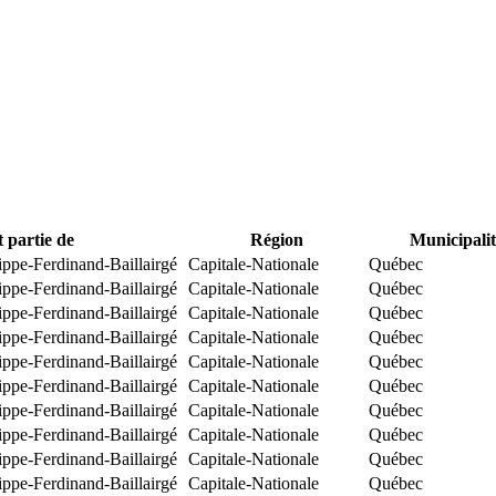
t partie de
Région
Municipalit
ippe-Ferdinand-Baillairgé
Capitale-Nationale
Québec
ippe-Ferdinand-Baillairgé
Capitale-Nationale
Québec
ippe-Ferdinand-Baillairgé
Capitale-Nationale
Québec
ippe-Ferdinand-Baillairgé
Capitale-Nationale
Québec
ippe-Ferdinand-Baillairgé
Capitale-Nationale
Québec
ippe-Ferdinand-Baillairgé
Capitale-Nationale
Québec
ippe-Ferdinand-Baillairgé
Capitale-Nationale
Québec
ippe-Ferdinand-Baillairgé
Capitale-Nationale
Québec
ippe-Ferdinand-Baillairgé
Capitale-Nationale
Québec
ippe-Ferdinand-Baillairgé
Capitale-Nationale
Québec