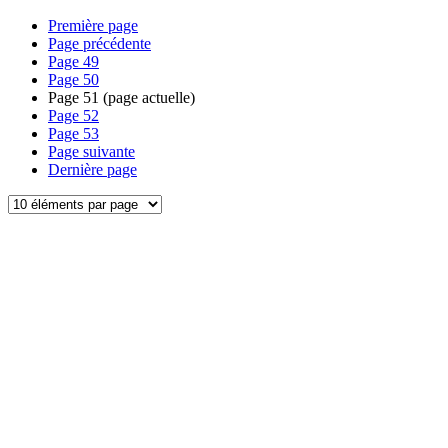
Première page
Page précédente
Page
49
Page
50
Page
51
(page actuelle)
Page
52
Page
53
Page suivante
Dernière page