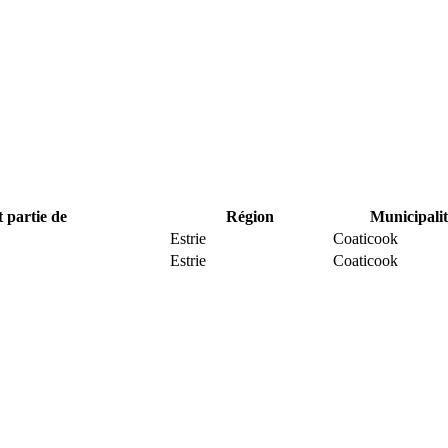
t partie de
Région
Municipalit
Estrie
Coaticook
Estrie
Coaticook