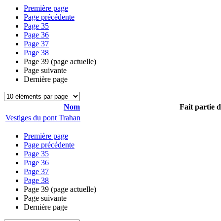
Première page
Page précédente
Page
35
Page
36
Page
37
Page
38
Page
39
(page actuelle)
Page suivante
Dernière page
Nom
Fait partie 
Vestiges du pont Trahan
Première page
Page précédente
Page
35
Page
36
Page
37
Page
38
Page
39
(page actuelle)
Page suivante
Dernière page