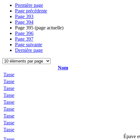
Première page
Page précédente
Page
393
Page
394
Page
395
(page actuelle)
Page
396
Page
397
Page suivante
Dernière page
Nom
Tasse
Tasse
Tasse
Tasse
Tasse
Tasse
Tasse
Tasse
Tasse
Épave et
Tasse