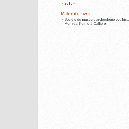
2016 -
Maître d'oeuvre
:
Société du musée d'archéologie et d'hist
Montréal Pointe-à-Callière