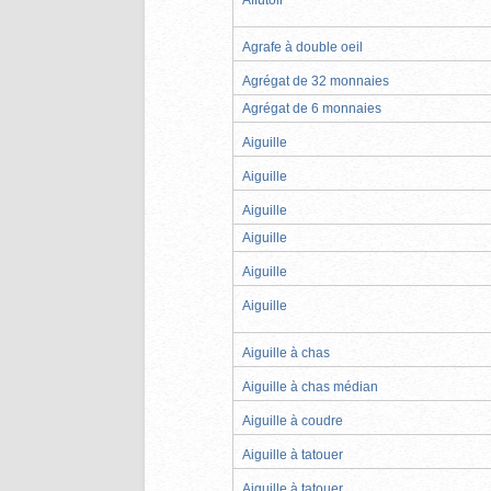
Agrafe à double oeil
Agrégat de 32 monnaies
Agrégat de 6 monnaies
Aiguille
Aiguille
Aiguille
Aiguille
Aiguille
Aiguille
Aiguille à chas
Aiguille à chas médian
Aiguille à coudre
Aiguille à tatouer
Aiguille à tatouer