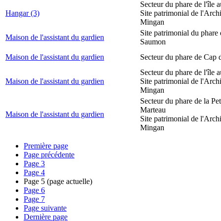
Secteur du phare de l'île 
Hangar (3)
Site patrimonial de l'Arch
Mingan
Site patrimonial du phare
Maison de l'assistant du gardien
Saumon
Maison de l'assistant du gardien
Secteur du phare de Cap 
Secteur du phare de l'île 
Maison de l'assistant du gardien
Site patrimonial de l'Arch
Mingan
Secteur du phare de la Peti
Marteau
Maison de l'assistant du gardien
Site patrimonial de l'Arch
Mingan
Première page
Page précédente
Page
3
Page
4
Page
5
(page actuelle)
Page
6
Page
7
Page suivante
Dernière page