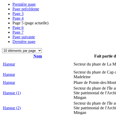
Première page
Page précédente
Page
3
Page
4
Page
5
(page actuelle)
Page
6
Page
7
Page suivante
Dernière page
Nom
Fait partie 
Hangar
Secteur du phare de La M
Secteur du phare de Cap d
Hangar
Madeleine
Hangar
Phare de Pointe-des-Mont
Secteur du phare de l'île 
Hangar (1)
Site patrimonial de l'Arch
Mingan
Secteur du phare de l'île 
Hangar (2)
Site patrimonial de l'Arch
Mingan