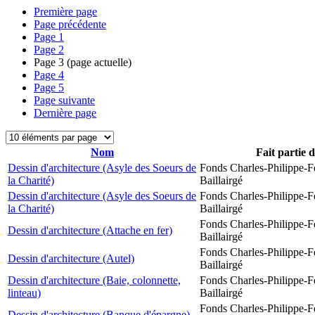
Première page
Page précédente
Page
1
Page
2
Page
3
(page actuelle)
Page
4
Page
5
Page suivante
Dernière page
Nom
Fait partie 
Dessin d'architecture (Asyle des Soeurs de
Fonds Charles-Philippe-F
la Charité)
Baillairgé
Dessin d'architecture (Asyle des Soeurs de
Fonds Charles-Philippe-F
la Charité)
Baillairgé
Fonds Charles-Philippe-F
Dessin d'architecture (Attache en fer)
Baillairgé
Fonds Charles-Philippe-F
Dessin d'architecture (Autel)
Baillairgé
Dessin d'architecture (Baie, colonnette,
Fonds Charles-Philippe-F
linteau)
Baillairgé
Fonds Charles-Philippe-F
Dessin d'architecture (Banque d'épargne)