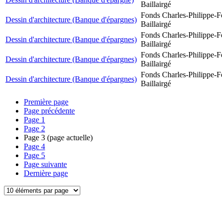
Baillairgé
Fonds Charles-Philippe-F
Dessin d'architecture (Banque d'épargnes)
Baillairgé
Fonds Charles-Philippe-F
Dessin d'architecture (Banque d'épargnes)
Baillairgé
Fonds Charles-Philippe-F
Dessin d'architecture (Banque d'épargnes)
Baillairgé
Fonds Charles-Philippe-F
Dessin d'architecture (Banque d'épargnes)
Baillairgé
Première page
Page précédente
Page
1
Page
2
Page
3
(page actuelle)
Page
4
Page
5
Page suivante
Dernière page