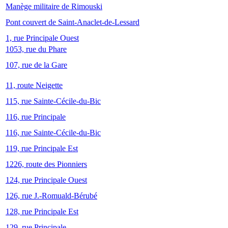
Manège militaire de Rimouski
Pont couvert de Saint-Anaclet-de-Lessard
1, rue Principale Ouest
1053, rue du Phare
107, rue de la Gare
11, route Neigette
115, rue Sainte-Cécile-du-Bic
116, rue Principale
116, rue Sainte-Cécile-du-Bic
119, rue Principale Est
1226, route des Pionniers
124, rue Principale Ouest
126, rue J.-Romuald-Bérubé
128, rue Principale Est
129, rue Principale