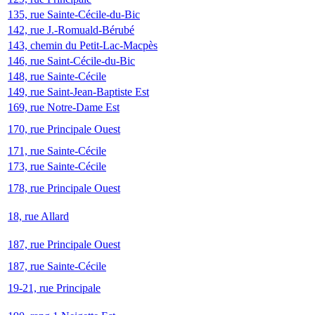
135, rue Sainte-Cécile-du-Bic
142, rue J.-Romuald-Bérubé
143, chemin du Petit-Lac-Macpès
146, rue Saint-Cécile-du-Bic
148, rue Sainte-Cécile
149, rue Saint-Jean-Baptiste Est
169, rue Notre-Dame Est
170, rue Principale Ouest
171, rue Sainte-Cécile
173, rue Sainte-Cécile
178, rue Principale Ouest
18, rue Allard
187, rue Principale Ouest
187, rue Sainte-Cécile
19-21, rue Principale