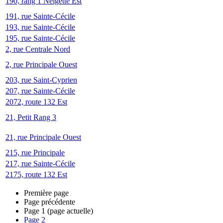
190, rang 1 Neigette Est
191, rue Sainte-Cécile
193, rue Sainte-Cécile
195, rue Sainte-Cécile
2, rue Centrale Nord
2, rue Principale Ouest
203, rue Saint-Cyprien
207, rue Sainte-Cécile
2072, route 132 Est
21, Petit Rang 3
21, rue Principale Ouest
215, rue Principale
217, rue Sainte-Cécile
2175, route 132 Est
Première page
Page précédente
Page
1
(page actuelle)
Page
2