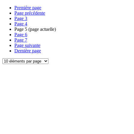
Première page
Page précédente
Page
3
Page
4
Page
5
(page actuelle)
Page
6
Page
7
Page suivante
Dernière page