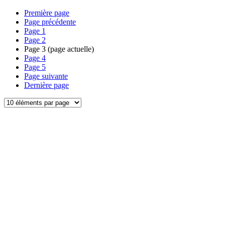
Première page
Page précédente
Page
1
Page
2
Page
3
(page actuelle)
Page
4
Page
5
Page suivante
Dernière page