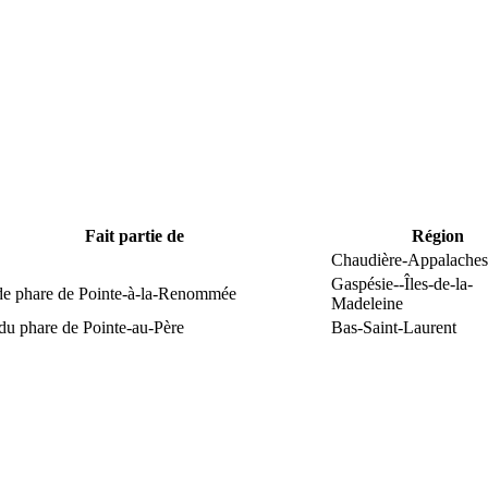
Fait partie de
Région
Chaudière-Appalaches
Gaspésie--Îles-de-la-
 de phare de Pointe-à-la-Renommée
Madeleine
du phare de Pointe-au-Père
Bas-Saint-Laurent