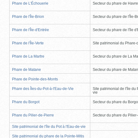
Phare de L'Échouerie
Secteur du phare de Havr
Phare de l'Île-Brion
Secteur du phare de l'Île-B
Phare de l'Île-d'Entrée
Secteur du phare de l'île d
Phare de l'Île-Verte
Site patrimonial du Phare-de
Phare de La Martre
Secteur du phare de La Ma
Phare de Matane
Secteur du phare de Mata
Phare de Pointe-des-Monts
Phare des Îles-du-Pot-à-l'Eau-de-Vie
Site patrimonial de l'île du 
vie
Phare du Borgot
Secteur du phare du Borgo
Phare du Pilier-de-Pierre
Secteur du phare du Pilier
Site patrimonial de l'île du Pot à l'Eau-de-vie
Site patrimonial du phare de la Pointe-Mitis