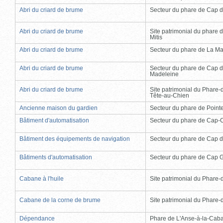
Abri du criard de brume
Secteur du phare de Cap d
Abri du criard de brume
Site patrimonial du phare d
Mitis
Abri du criard de brume
Secteur du phare de La Ma
Abri du criard de brume
Secteur du phare de Cap d
Madeleine
Abri du criard de brume
Site patrimonial du Phare-
Tête-au-Chien
Ancienne maison du gardien
Secteur du phare de Point
Bâtiment d'automatisation
Secteur du phare de Cap-
Bâtiment des équipements de navigation
Secteur du phare de Cap d
Bâtiments d'automatisation
Secteur du phare de Cap 
Cabane à l'huile
Site patrimonial du Phare-de
Cabane de la corne de brume
Site patrimonial du Phare-de
Dépendance
Phare de L'Anse-à-la-Cab