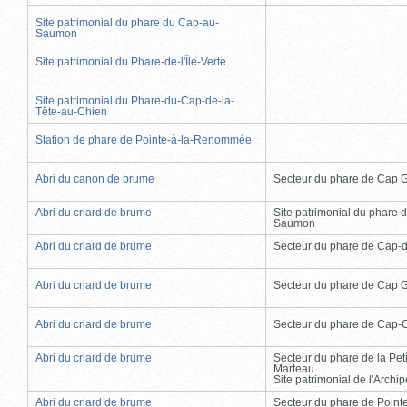
Site patrimonial du phare du Cap-au-
Saumon
Site patrimonial du Phare-de-l'Île-Verte
Site patrimonial du Phare-du-Cap-de-la-
Tête-au-Chien
Station de phare de Pointe-à-la-Renommée
Abri du canon de brume
Secteur du phare de Cap 
Abri du criard de brume
Site patrimonial du phare 
Saumon
Abri du criard de brume
Secteur du phare de Cap-
Abri du criard de brume
Secteur du phare de Cap 
Abri du criard de brume
Secteur du phare de Cap-
Abri du criard de brume
Secteur du phare de la Peti
Marteau
Site patrimonial de l'Arch
Abri du criard de brume
Secteur du phare de Point