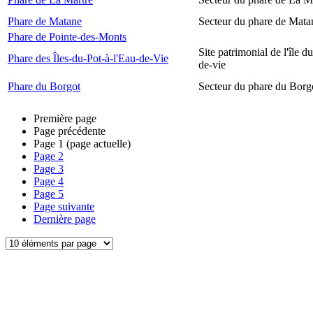
Phare de Matane
Secteur du phare de Mata
Phare de Pointe-des-Monts
Site patrimonial de l'île d
Phare des Îles-du-Pot-à-l'Eau-de-Vie
de-vie
Phare du Borgot
Secteur du phare du Borg
Première page
Page précédente
Page
1
(page actuelle)
Page
2
Page
3
Page
4
Page
5
Page suivante
Dernière page