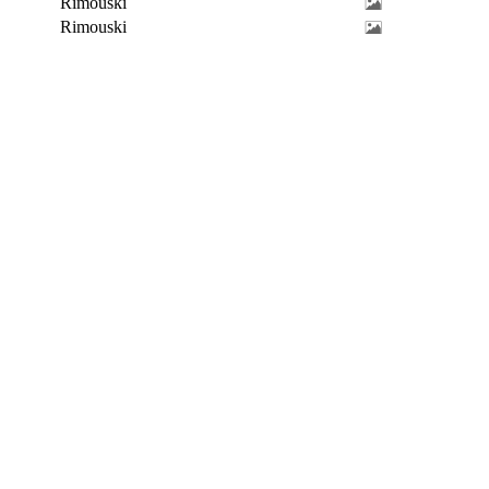
Rimouski
Rimouski