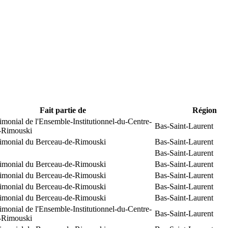
Fait partie de
Région
rimonial de l'Ensemble-Institutionnel-du-Centre-
Bas-Saint-Laurent
e-Rimouski
trimonial du Berceau-de-Rimouski
Bas-Saint-Laurent
Bas-Saint-Laurent
trimonial du Berceau-de-Rimouski
Bas-Saint-Laurent
trimonial du Berceau-de-Rimouski
Bas-Saint-Laurent
trimonial du Berceau-de-Rimouski
Bas-Saint-Laurent
trimonial du Berceau-de-Rimouski
Bas-Saint-Laurent
rimonial de l'Ensemble-Institutionnel-du-Centre-
Bas-Saint-Laurent
e-Rimouski