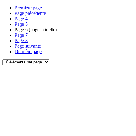
Première page
Page précédente
Page
4
Page
5
Page
6
(page actuelle)
Page
7
Page
8
Page suivante
Dernière page