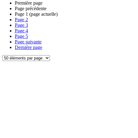
Première page
Page précédente
Page
1
(page actuelle)
Page
2
Page
3
Page
4
Page
5
Page suivante
Dernière page