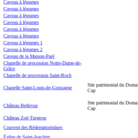
Caveau à légumes
Caveau à légumes
Caveau à légumes
Caveau à légumes
Caveau à légumes
Caveau à légumes
Caveau à légumes 1
Caveau à légumes 2
Caveau de la Maison-Paré
Chapelle de procession Notre-Dame-de-
Grâce
Chapelle de procession Saint-Roch
Site patrimonial du Domai
Chapelle Saint-Louis-de-Gonzague
Cap
Site patrimonial du Domai
Château Bellevue
Cap
Château Zoé-Turgeon
Couvent des Rédemptoristines
Église de Saint-Joachim