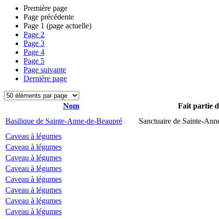
Première page
Page précédente
Page
1
(page actuelle)
Page
2
Page
3
Page
4
Page
5
Page suivante
Dernière page
Nom
Fait partie 
Basilique de Sainte-Anne-de-Beaupré
Sanctuaire de Sainte-Ann
Caveau à légumes
Caveau à légumes
Caveau à légumes
Caveau à légumes
Caveau à légumes
Caveau à légumes
Caveau à légumes
Caveau à légumes