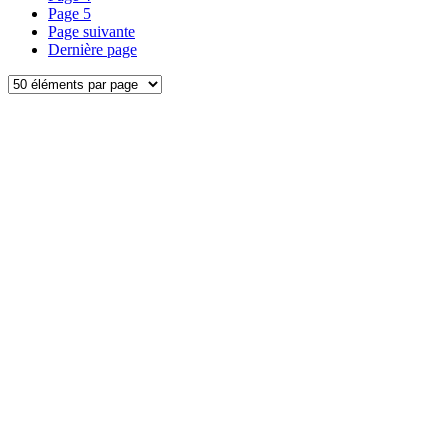
Page
5
Page suivante
Dernière page