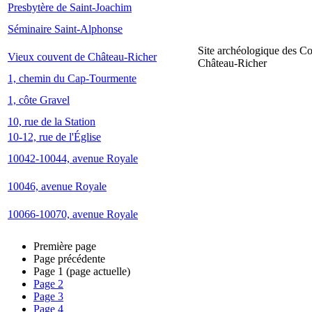
Presbytère de Saint-Joachim
Séminaire Saint-Alphonse
Site archéologique des C
Vieux couvent de Château-Richer
Château-Richer
1, chemin du Cap-Tourmente
1, côte Gravel
10, rue de la Station
10-12, rue de l'Église
10042-10044, avenue Royale
10046, avenue Royale
10066-10070, avenue Royale
Première page
Page précédente
Page
1
(page actuelle)
Page
2
Page
3
Page
4