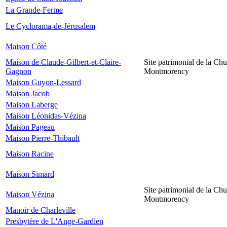
La Grande-Ferme
Le Cyclorama-de-Jérusalem
Maison Côté
Maison de Claude-Gilbert-et-Claire-
Site patrimonial de la Chu
Gagnon
Montmorency
Maison Guyon-Lessard
Maison Jacob
Maison Laberge
Maison Léonidas-Vézina
Maison Pageau
Maison Pierre-Thibault
Maison Racine
Maison Simard
Site patrimonial de la Chu
Maison Vézina
Montmorency
Manoir de Charleville
Presbytère de L'Ange-Gardien