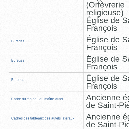
(Orfèvrerie
religieuse)
Église de S
François
Église de S
Burettes
François
Église de S
Burettes
François
Église de S
Burettes
François
Ancienne ég
Cadre du tableau du maître-autel
de Saint-Pi
Ancienne ég
Cadres des tableaux des autels latéraux
de Saint-Pi