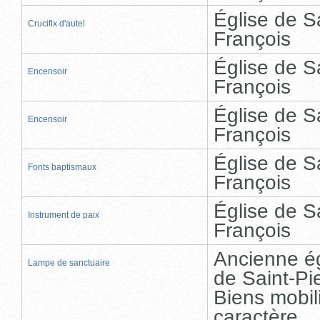
Église de S
Crucifix d'autel
François
Église de S
Encensoir
François
Église de S
Encensoir
François
Église de S
Fonts baptismaux
François
Église de S
Instrument de paix
François
Ancienne ég
Lampe de sanctuaire
de Saint-Pi
Biens mobil
caractère