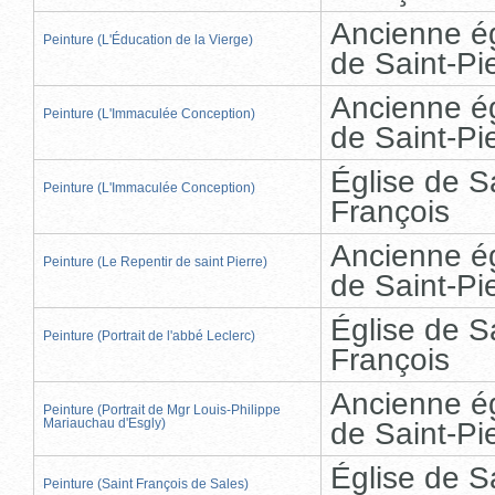
Ancienne ég
Peinture (L'Éducation de la Vierge)
de Saint-Pi
Ancienne ég
Peinture (L'Immaculée Conception)
de Saint-Pi
Église de S
Peinture (L'Immaculée Conception)
François
Ancienne ég
Peinture (Le Repentir de saint Pierre)
de Saint-Pi
Église de S
Peinture (Portrait de l'abbé Leclerc)
François
Ancienne ég
Peinture (Portrait de Mgr Louis-Philippe
Mariauchau d'Esgly)
de Saint-Pi
Église de S
Peinture (Saint François de Sales)