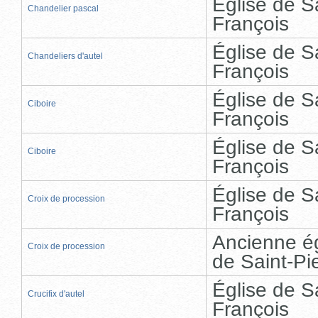
Église de S
Chandelier pascal
François
Église de S
Chandeliers d'autel
François
Église de S
Ciboire
François
Église de S
Ciboire
François
Église de S
Croix de procession
François
Ancienne ég
Croix de procession
de Saint-Pi
Église de S
Crucifix d'autel
François