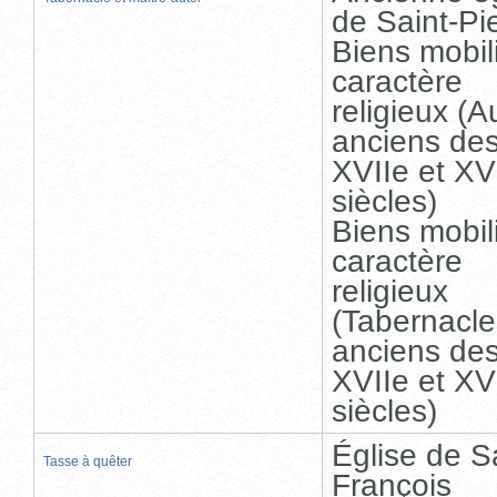
de Saint-Pi
Biens mobil
caractère
religieux (A
anciens de
XVIIe et XV
siècles)
Biens mobil
caractère
religieux
(Tabernacle
anciens de
XVIIe et XV
siècles)
Église de S
Tasse à quêter
François