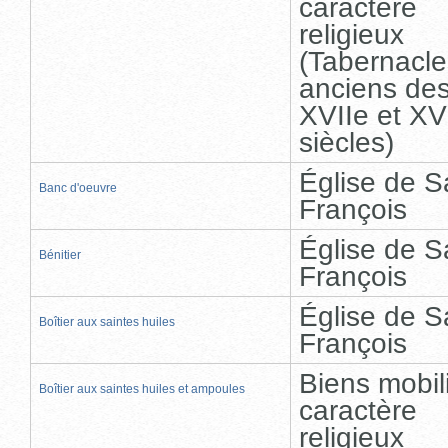
caractère
religieux
(Tabernacle
anciens de
XVIIe et XV
siècles)
Église de S
Banc d'oeuvre
François
Église de S
Bénitier
François
Église de S
Boîtier aux saintes huiles
François
Biens mobil
Boîtier aux saintes huiles et ampoules
caractère
religieux