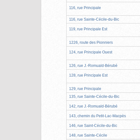
116, rue Principale
116, rue Sainte-Cécile-du-Bic
119, rue Principale Est
1226, route des Pionniers
124, rue Principale Ouest
126, rue J.-Romuald-Bérubé
128, rue Principale Est
129, rue Principale
135, rue Sainte-Cécile-du-Bic
142, rue J.-Romuald-Bérubé
143, chemin du Petit-Lac-Macpès
146, rue Saint-Cécile-du-Bic
148, rue Sainte-Cécile