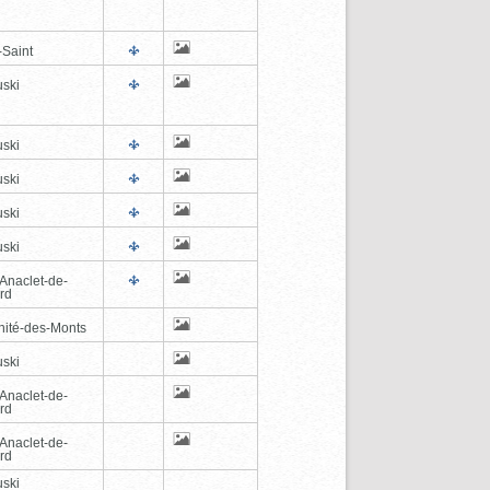
-Saint
ski
ski
ski
ski
ski
-Anaclet-de-
rd
inité-des-Monts
ski
-Anaclet-de-
rd
-Anaclet-de-
rd
ski