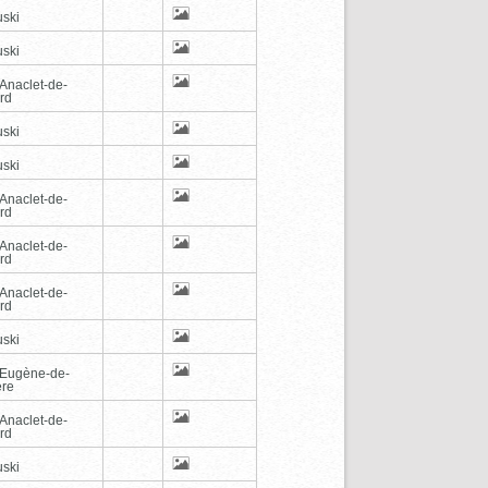
ski
ski
-Anaclet-de-
rd
ski
ski
-Anaclet-de-
rd
-Anaclet-de-
rd
-Anaclet-de-
rd
ski
-Eugène-de-
ère
-Anaclet-de-
rd
ski