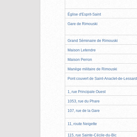
Église d'Esprit-Saint
Gare de Rimouski
Grand Séminaire de Rimouski
Maison Letendre
Maison Perron
Manège militaire de Rimouski
Pont couvert de Saint-Anaclet-de-Lessard
1, rue Principale Ouest
1053, rue du Phare
107, rue de la Gare
11, route Neigette
115, rue Sainte-Cécile-du-Bic