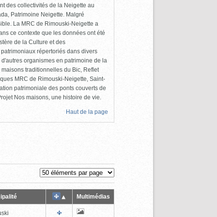
 des collectivités de la Neigette au
da, Patrimoine Neigette. Malgré
cessible. La MRC de Rimouski-Neigette a
dans ce contexte que les données ont été
tère de la Culture et des
 patrimoniaux répertoriés dans divers
 d'autres organismes en patrimoine de la
maisons traditionnelles du Bic, Reflet
liques MRC de Rimouski-Neigette, Saint-
ation patrimoniale des ponts couverts de
ojet Nos maisons, une histoire de vie.
Haut de la page
ipalité
Multimédias
ski