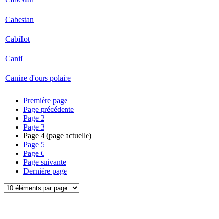
Cabestan
Cabillot
Canif
Canine d'ours polaire
Première page
Page précédente
Page
2
Page
3
Page
4
(page actuelle)
Page
5
Page
6
Page suivante
Dernière page