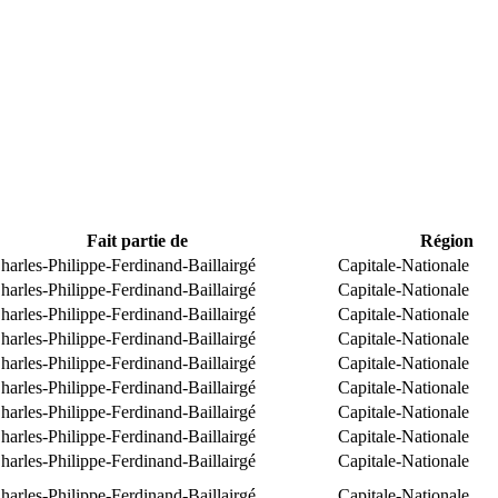
Fait partie de
Région
arles-Philippe-Ferdinand-Baillairgé
Capitale-Nationale
arles-Philippe-Ferdinand-Baillairgé
Capitale-Nationale
arles-Philippe-Ferdinand-Baillairgé
Capitale-Nationale
arles-Philippe-Ferdinand-Baillairgé
Capitale-Nationale
arles-Philippe-Ferdinand-Baillairgé
Capitale-Nationale
arles-Philippe-Ferdinand-Baillairgé
Capitale-Nationale
arles-Philippe-Ferdinand-Baillairgé
Capitale-Nationale
arles-Philippe-Ferdinand-Baillairgé
Capitale-Nationale
arles-Philippe-Ferdinand-Baillairgé
Capitale-Nationale
arles-Philippe-Ferdinand-Baillairgé
Capitale-Nationale