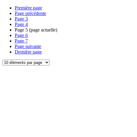
Première page
Page précédente
Page
3
Page
4
Page
5
(page actuelle)
Page
6
Page
7
Page suivante
Dernière page