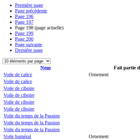
Première page
Page précédente
Page
196
Page
197
Page
198
(page actuelle)
Page
199
Page
200
Page suivante
Dernière page
Nom
Fait partie 
Voile de calice
Ornement
Voile de calice
Voile de ciboire
Voile de ciboire
Voile de ciboire
Voile de ciboire
Voile du temps de la Passion
Voile du temps de la Passion
Voile du temps de la Passion
Voile huméral
Ornement