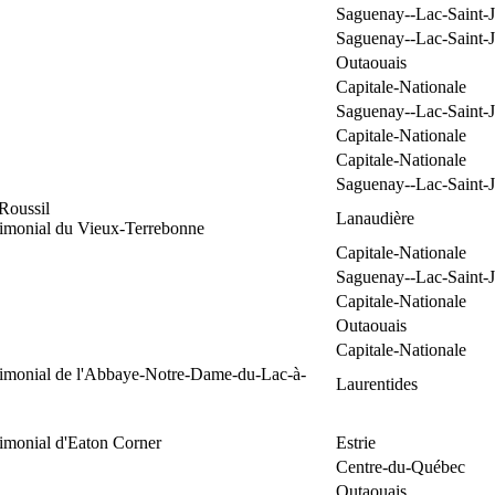
Saguenay--Lac-Saint-
Saguenay--Lac-Saint-
Outaouais
Capitale-Nationale
Saguenay--Lac-Saint-
Capitale-Nationale
Capitale-Nationale
Saguenay--Lac-Saint-
Roussil
Lanaudière
rimonial du Vieux-Terrebonne
Capitale-Nationale
Saguenay--Lac-Saint-
Capitale-Nationale
Outaouais
Capitale-Nationale
trimonial de l'Abbaye-Notre-Dame-du-Lac-à-
Laurentides
rimonial d'Eaton Corner
Estrie
Centre-du-Québec
Outaouais