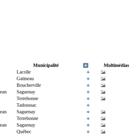
Municipalité
Multimédias
Lacolle
Gatineau
Boucherville
Jean
Saguenay
Terrebonne
Tadoussac
Jean
Saguenay
Terrebonne
Jean
Saguenay
Québec