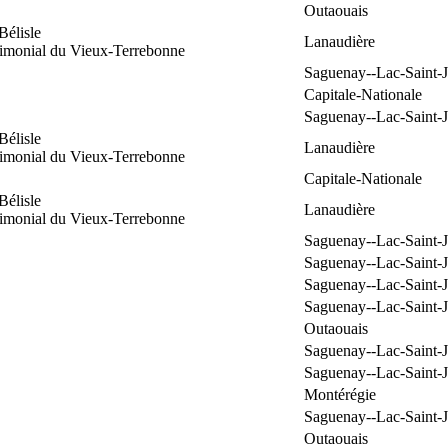
Outaouais
Bélisle
Lanaudière
rimonial du Vieux-Terrebonne
Saguenay--Lac-Saint-
Capitale-Nationale
Saguenay--Lac-Saint-
Bélisle
Lanaudière
rimonial du Vieux-Terrebonne
Capitale-Nationale
Bélisle
Lanaudière
rimonial du Vieux-Terrebonne
Saguenay--Lac-Saint-
Saguenay--Lac-Saint-
Saguenay--Lac-Saint-
Saguenay--Lac-Saint-
Outaouais
Saguenay--Lac-Saint-
Saguenay--Lac-Saint-
Montérégie
Saguenay--Lac-Saint-
Outaouais