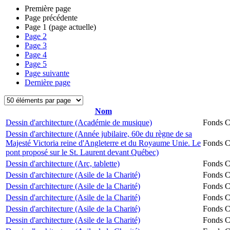
Première page
Page précédente
Page
1
(page actuelle)
Page
2
Page
3
Page
4
Page
5
Page suivante
Dernière page
Nom
Dessin d'architecture (Académie de musique)
Fonds Ch
Dessin d'architecture (Année jubilaire, 60e du règne de sa
Majesté Victoria reine d'Angleterre et du Royaume Unie. Le
Fonds Ch
pont proposé sur le St. Laurent devant Québec)
Dessin d'architecture (Arc, tablette)
Fonds Ch
Dessin d'architecture (Asile de la Charité)
Fonds Ch
Dessin d'architecture (Asile de la Charité)
Fonds Ch
Dessin d'architecture (Asile de la Charité)
Fonds Ch
Dessin d'architecture (Asile de la Charité)
Fonds Ch
Dessin d'architecture (Asile de la Charité)
Fonds Ch