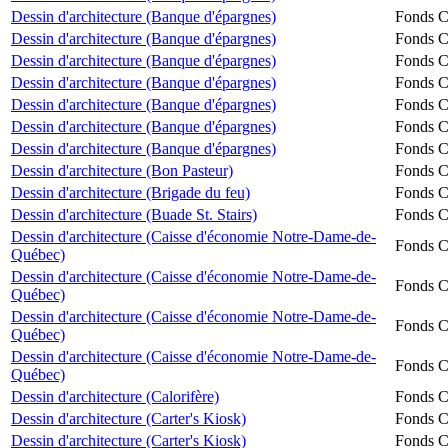
Dessin d'architecture (Banque d'épargnes)
Fonds Ch
Dessin d'architecture (Banque d'épargnes)
Fonds Ch
Dessin d'architecture (Banque d'épargnes)
Fonds Ch
Dessin d'architecture (Banque d'épargnes)
Fonds Ch
Dessin d'architecture (Banque d'épargnes)
Fonds Ch
Dessin d'architecture (Banque d'épargnes)
Fonds Ch
Dessin d'architecture (Banque d'épargnes)
Fonds Ch
Dessin d'architecture (Bon Pasteur)
Fonds Ch
Dessin d'architecture (Brigade du feu)
Fonds Ch
Dessin d'architecture (Buade St. Stairs)
Fonds Ch
Dessin d'architecture (Caisse d'économie Notre-Dame-de-
Fonds Ch
Québec)
Dessin d'architecture (Caisse d'économie Notre-Dame-de-
Fonds Ch
Québec)
Dessin d'architecture (Caisse d'économie Notre-Dame-de-
Fonds Ch
Québec)
Dessin d'architecture (Caisse d'économie Notre-Dame-de-
Fonds Ch
Québec)
Dessin d'architecture (Calorifère)
Fonds Ch
Dessin d'architecture (Carter's Kiosk)
Fonds Ch
Dessin d'architecture (Carter's Kiosk)
Fonds Ch