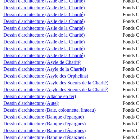
Dessin d'architecture (Asile de la Charité)
Fonds Ch
Dessin d'architecture (Asile de la Charité)
Fonds Ch
Dessin d'architecture (Asile de la Charité)
Fonds Ch
Dessin d'architecture (Asile de la Charité)
Fonds Ch
Dessin d'architecture (Asile de la Charité)
Fonds Ch
Dessin d'architecture (Asile de la Charité)
Fonds Ch
Dessin d'architecture (Asile de la Charité)
Fonds Ch
Dessin d'architecture (Asile de la Charité)
Fonds Ch
Dessin d'architecture (Asile de la Charité)
Fonds Ch
Dessin d'architecture (Asyle de Charité)
Fonds Ch
Dessin d'architecture (Asyle de la Charité)
Fonds Ch
Dessin d'architecture (Asyle des Orphelins)
Fonds Ch
Dessin d'architecture (Asyle des Soeurs de la Charité)
Fonds Ch
Dessin d'architecture (Asyle des Soeurs de la Charité)
Fonds Ch
Dessin d'architecture (Attache en fer)
Fonds Ch
Dessin d'architecture (Autel)
Fonds Ch
Dessin d'architecture (Baie, colonnette, linteau)
Fonds Ch
Dessin d'architecture (Banque d'épargne)
Fonds Ch
Dessin d'architecture (Banque d'épargnes)
Fonds Ch
Dessin d'architecture (Banque d'épargnes)
Fonds Ch
Dessin d'architecture (Banque d'épargnes)
Fonds Ch