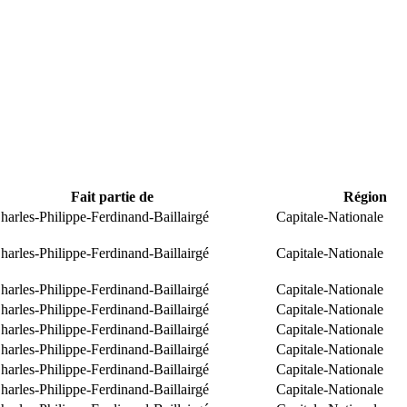
Fait partie de
Région
arles-Philippe-Ferdinand-Baillairgé
Capitale-Nationale
arles-Philippe-Ferdinand-Baillairgé
Capitale-Nationale
arles-Philippe-Ferdinand-Baillairgé
Capitale-Nationale
arles-Philippe-Ferdinand-Baillairgé
Capitale-Nationale
arles-Philippe-Ferdinand-Baillairgé
Capitale-Nationale
arles-Philippe-Ferdinand-Baillairgé
Capitale-Nationale
arles-Philippe-Ferdinand-Baillairgé
Capitale-Nationale
arles-Philippe-Ferdinand-Baillairgé
Capitale-Nationale